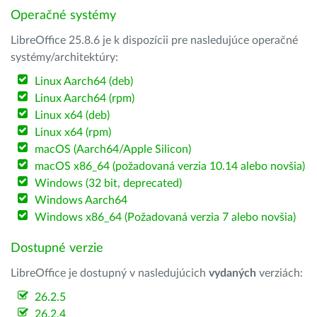
Operačné systémy
LibreOffice 25.8.6 je k dispozícii pre nasledujúce operačné
systémy/architektúry:
Linux Aarch64 (deb)
Linux Aarch64 (rpm)
Linux x64 (deb)
Linux x64 (rpm)
macOS (Aarch64/Apple Silicon)
macOS x86_64 (požadovaná verzia 10.14 alebo novšia)
Windows (32 bit, deprecated)
Windows Aarch64
Windows x86_64 (Požadovaná verzia 7 alebo novšia)
Dostupné verzie
LibreOffice je dostupný v nasledujúcich
vydaných
verziách:
26.2.5
26.2.4