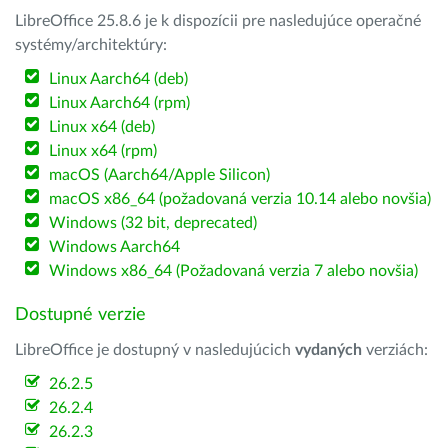
LibreOffice 25.8.6 je k dispozícii pre nasledujúce operačné
systémy/architektúry:
Linux Aarch64 (deb)
Linux Aarch64 (rpm)
Linux x64 (deb)
Linux x64 (rpm)
macOS (Aarch64/Apple Silicon)
macOS x86_64 (požadovaná verzia 10.14 alebo novšia)
Windows (32 bit, deprecated)
Windows Aarch64
Windows x86_64 (Požadovaná verzia 7 alebo novšia)
Dostupné verzie
LibreOffice je dostupný v nasledujúcich
vydaných
verziách:
26.2.5
26.2.4
26.2.3