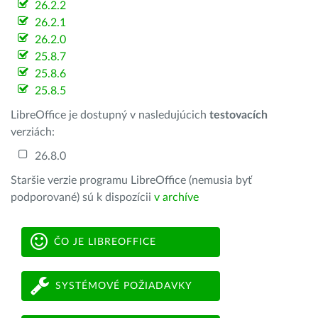
26.2.2
26.2.1
26.2.0
25.8.7
25.8.6
25.8.5
LibreOffice je dostupný v nasledujúcich
testovacích
verziách:
26.8.0
Staršie verzie programu LibreOffice (nemusia byť
podporované) sú k dispozícii
v archíve
ČO JE LIBREOFFICE
SYSTÉMOVÉ POŽIADAVKY