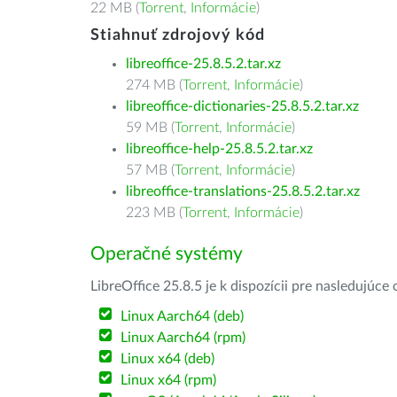
22 MB (
Torrent
,
Informácie
)
Stiahnuť zdrojový kód
libreoffice-25.8.5.2.tar.xz
274 MB (
Torrent
,
Informácie
)
libreoffice-dictionaries-25.8.5.2.tar.xz
59 MB (
Torrent
,
Informácie
)
libreoffice-help-25.8.5.2.tar.xz
57 MB (
Torrent
,
Informácie
)
libreoffice-translations-25.8.5.2.tar.xz
223 MB (
Torrent
,
Informácie
)
Operačné systémy
LibreOffice 25.8.5 je k dispozícii pre nasledujúc
Linux Aarch64 (deb)
Linux Aarch64 (rpm)
Linux x64 (deb)
Linux x64 (rpm)