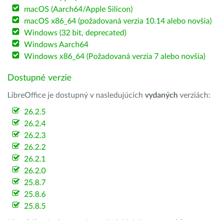
macOS (Aarch64/Apple Silicon)
macOS x86_64 (požadovaná verzia 10.14 alebo novšia)
Windows (32 bit, deprecated)
Windows Aarch64
Windows x86_64 (Požadovaná verzia 7 alebo novšia)
Dostupné verzie
LibreOffice je dostupný v nasledujúcich
vydaných
verziách:
26.2.5
26.2.4
26.2.3
26.2.2
26.2.1
26.2.0
25.8.7
25.8.6
25.8.5