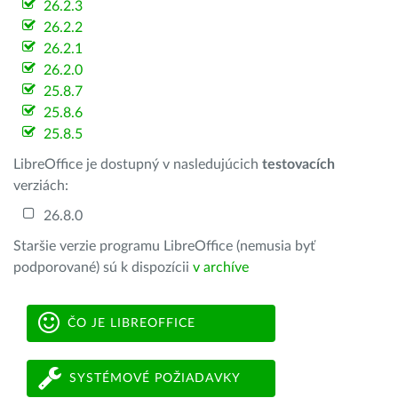
26.2.3
26.2.2
26.2.1
26.2.0
25.8.7
25.8.6
25.8.5
LibreOffice je dostupný v nasledujúcich
testovacích
verziách:
26.8.0
Staršie verzie programu LibreOffice (nemusia byť
podporované) sú k dispozícii
v archíve
ČO JE LIBREOFFICE
SYSTÉMOVÉ POŽIADAVKY