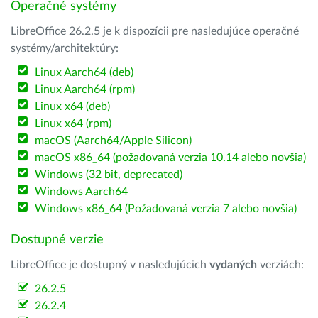
Operačné systémy
LibreOffice 26.2.5 je k dispozícii pre nasledujúce operačné
systémy/architektúry:
Linux Aarch64 (deb)
Linux Aarch64 (rpm)
Linux x64 (deb)
Linux x64 (rpm)
macOS (Aarch64/Apple Silicon)
macOS x86_64 (požadovaná verzia 10.14 alebo novšia)
Windows (32 bit, deprecated)
Windows Aarch64
Windows x86_64 (Požadovaná verzia 7 alebo novšia)
Dostupné verzie
LibreOffice je dostupný v nasledujúcich
vydaných
verziách:
26.2.5
26.2.4