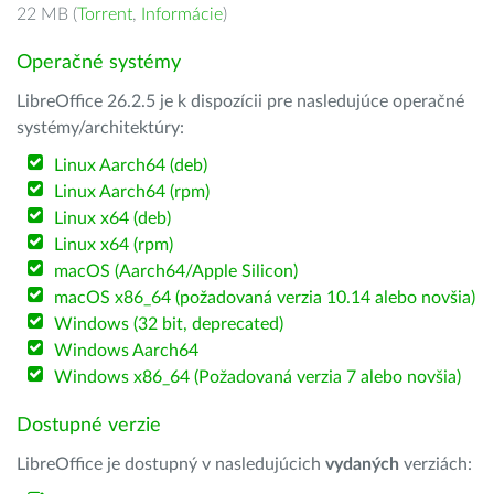
22 MB (
Torrent
,
Informácie
)
Operačné systémy
LibreOffice 26.2.5 je k dispozícii pre nasledujúce operačné
systémy/architektúry:
Linux Aarch64 (deb)
Linux Aarch64 (rpm)
Linux x64 (deb)
Linux x64 (rpm)
macOS (Aarch64/Apple Silicon)
macOS x86_64 (požadovaná verzia 10.14 alebo novšia)
Windows (32 bit, deprecated)
Windows Aarch64
Windows x86_64 (Požadovaná verzia 7 alebo novšia)
Dostupné verzie
LibreOffice je dostupný v nasledujúcich
vydaných
verziách: