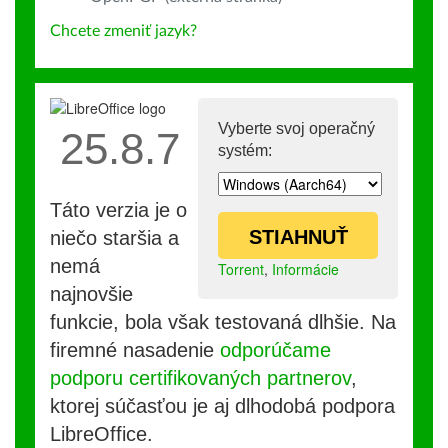
Chcete zmeniť jazyk?
Vyberte svoj operačný
25.8.7
systém:
Táto verzia je o
STIAHNUŤ
niečo staršia a
nemá
Torrent
,
Informácie
najnovšie
funkcie, bola však testovaná dlhšie. Na
firemné nasadenie
odporúčame
podporu certifikovaných partnerov
,
ktorej súčasťou je aj dlhodobá podpora
LibreOffice.