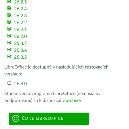
26.2.5
26.2.4
26.2.3
26.2.2
26.2.1
26.2.0
25.8.7
25.8.6
25.8.5
LibreOffice je dostupný v nasledujúcich
testovacích
verziách:
26.8.0
Staršie verzie programu LibreOffice (nemusia byť
podporované) sú k dispozícii
v archíve
ČO JE LIBREOFFICE