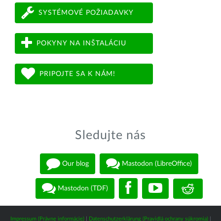
SYSTÉMOVÉ POŽIADAVKY
POKYNY NA INŠTALÁCIU
PRIPOJTE SA K NÁM!
Sledujte nás
Our blog
Mastodon (LibreOffice)
Mastodon (TDF)
Impressum (Právne informácie)
|
Datenschutzerklärung (Pravidlá ochrany súkromia)
|