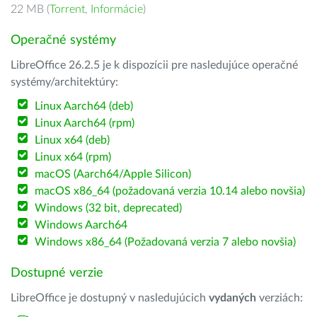
22 MB (
Torrent
,
Informácie
)
Operačné systémy
LibreOffice 26.2.5 je k dispozícii pre nasledujúce operačné
systémy/architektúry:
Linux Aarch64 (deb)
Linux Aarch64 (rpm)
Linux x64 (deb)
Linux x64 (rpm)
macOS (Aarch64/Apple Silicon)
macOS x86_64 (požadovaná verzia 10.14 alebo novšia)
Windows (32 bit, deprecated)
Windows Aarch64
Windows x86_64 (Požadovaná verzia 7 alebo novšia)
Dostupné verzie
LibreOffice je dostupný v nasledujúcich
vydaných
verziách: