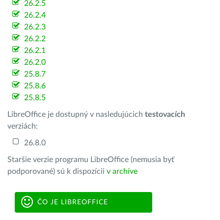
26.2.5
26.2.4
26.2.3
26.2.2
26.2.1
26.2.0
25.8.7
25.8.6
25.8.5
LibreOffice je dostupný v nasledujúcich
testovacích
verziách:
26.8.0
Staršie verzie programu LibreOffice (nemusia byť
podporované) sú k dispozícii
v archíve
ČO JE LIBREOFFICE