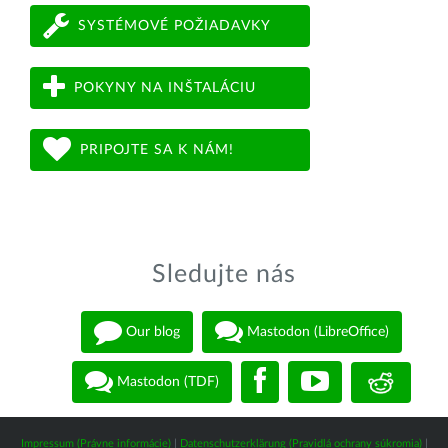
SYSTÉMOVÉ POŽIADAVKY
POKYNY NA INŠTALÁCIU
PRIPOJTE SA K NÁM!
Sledujte nás
Our blog
Mastodon (LibreOffice)
Mastodon (TDF)
Impressum (Právne informácie)
|
Datenschutzerklärung (Pravidlá ochrany súkromia)
|