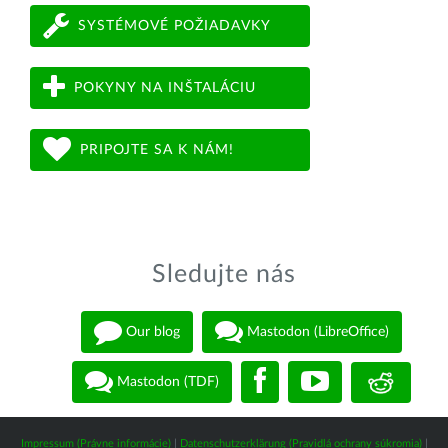
SYSTÉMOVÉ POŽIADAVKY
POKYNY NA INŠTALÁCIU
PRIPOJTE SA K NÁM!
Sledujte nás
Our blog
Mastodon (LibreOffice)
Mastodon (TDF)
Impressum (Právne informácie)
|
Datenschutzerklärung (Pravidlá ochrany súkromia)
|