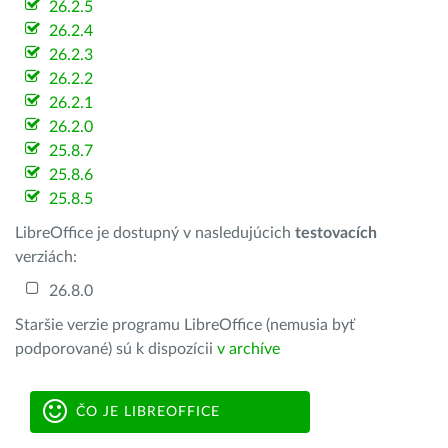
26.2.5
26.2.4
26.2.3
26.2.2
26.2.1
26.2.0
25.8.7
25.8.6
25.8.5
LibreOffice je dostupný v nasledujúcich
testovacích
verziách:
26.8.0
Staršie verzie programu LibreOffice (nemusia byť
podporované) sú k dispozícii
v archíve
ČO JE LIBREOFFICE