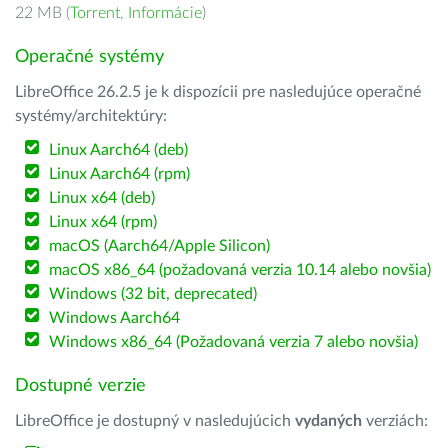
22 MB (
Torrent
,
Informácie
)
Operačné systémy
LibreOffice 26.2.5 je k dispozícii pre nasledujúce operačné
systémy/architektúry:
Linux Aarch64 (deb)
Linux Aarch64 (rpm)
Linux x64 (deb)
Linux x64 (rpm)
macOS (Aarch64/Apple Silicon)
macOS x86_64 (požadovaná verzia 10.14 alebo novšia)
Windows (32 bit, deprecated)
Windows Aarch64
Windows x86_64 (Požadovaná verzia 7 alebo novšia)
Dostupné verzie
LibreOffice je dostupný v nasledujúcich
vydaných
verziách: