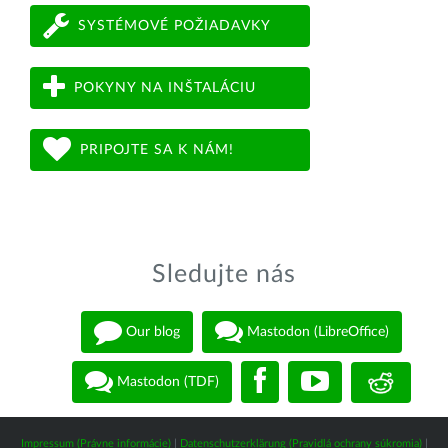
SYSTÉMOVÉ POŽIADAVKY
POKYNY NA INŠTALÁCIU
PRIPOJTE SA K NÁM!
Sledujte nás
Our blog
Mastodon (LibreOffice)
Mastodon (TDF)
Impressum (Právne informácie)
|
Datenschutzerklärung (Pravidlá ochrany súkromia)
|