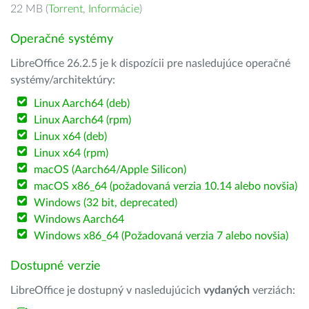
22 MB (
Torrent
,
Informácie
)
Operačné systémy
LibreOffice 26.2.5 je k dispozícii pre nasledujúce operačné
systémy/architektúry:
Linux Aarch64 (deb)
Linux Aarch64 (rpm)
Linux x64 (deb)
Linux x64 (rpm)
macOS (Aarch64/Apple Silicon)
macOS x86_64 (požadovaná verzia 10.14 alebo novšia)
Windows (32 bit, deprecated)
Windows Aarch64
Windows x86_64 (Požadovaná verzia 7 alebo novšia)
Dostupné verzie
LibreOffice je dostupný v nasledujúcich
vydaných
verziách: