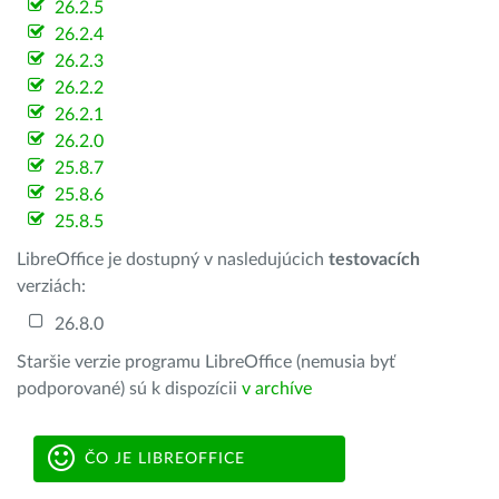
26.2.5
26.2.4
26.2.3
26.2.2
26.2.1
26.2.0
25.8.7
25.8.6
25.8.5
LibreOffice je dostupný v nasledujúcich
testovacích
verziách:
26.8.0
Staršie verzie programu LibreOffice (nemusia byť
podporované) sú k dispozícii
v archíve
ČO JE LIBREOFFICE