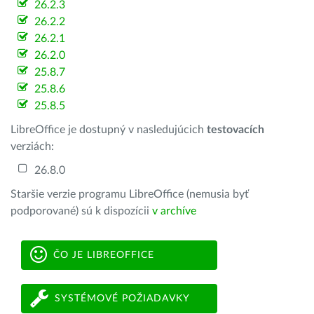
26.2.3
26.2.2
26.2.1
26.2.0
25.8.7
25.8.6
25.8.5
LibreOffice je dostupný v nasledujúcich
testovacích
verziách:
26.8.0
Staršie verzie programu LibreOffice (nemusia byť
podporované) sú k dispozícii
v archíve
ČO JE LIBREOFFICE
SYSTÉMOVÉ POŽIADAVKY