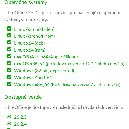
Operačné systémy
LibreOffice 26.2.5 je k dispozícii pre nasledujúce operačné
systémy/architektúry:
Linux Aarch64 (deb)
Linux Aarch64 (rpm)
Linux x64 (deb)
Linux x64 (rpm)
macOS (Aarch64/Apple Silicon)
macOS x86_64 (požadovaná verzia 10.14 alebo novšia)
Windows (32 bit, deprecated)
Windows Aarch64
Windows x86_64 (Požadovaná verzia 7 alebo novšia)
Dostupné verzie
LibreOffice je dostupný v nasledujúcich
vydaných
verziách:
26.2.5
26.2.4