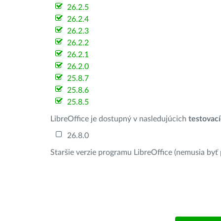
26.2.5
26.2.4
26.2.3
26.2.2
26.2.1
26.2.0
25.8.7
25.8.6
25.8.5
LibreOffice je dostupný v nasledujúcich
testovac
26.8.0
Staršie verzie programu LibreOffice (nemusia byť