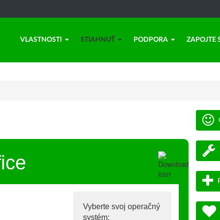
VLASTNOSTI
STIAHNUŤ
PODPORA
ZAPOJTE 
ice
Vyberte svoj operačný
systém: