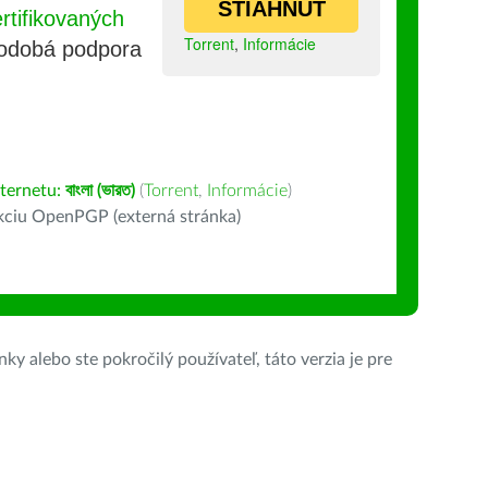
STIAHNUŤ
tifikovaných
Torrent
,
Informácie
lhodobá podpora
nternetu:
বাংলা (ভারত)
(
Torrent
,
Informácie
)
kciu OpenPGP (externá stránka)
ky alebo ste pokročilý používateľ, táto verzia je pre