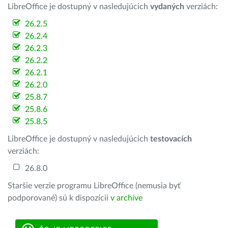
LibreOffice je dostupný v nasledujúcich
vydaných
verziách:
26.2.5
26.2.4
26.2.3
26.2.2
26.2.1
26.2.0
25.8.7
25.8.6
25.8.5
LibreOffice je dostupný v nasledujúcich
testovacích
verziách:
26.8.0
Staršie verzie programu LibreOffice (nemusia byť
podporované) sú k dispozícii
v archíve