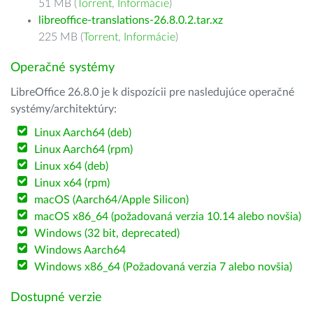
51 MB (
Torrent
,
Informácie
)
libreoffice-translations-26.8.0.2.tar.xz
225 MB (
Torrent
,
Informácie
)
Operačné systémy
LibreOffice 26.8.0 je k dispozícii pre nasledujúce operačné
systémy/architektúry:
Linux Aarch64 (deb)
Linux Aarch64 (rpm)
Linux x64 (deb)
Linux x64 (rpm)
macOS (Aarch64/Apple Silicon)
macOS x86_64 (požadovaná verzia 10.14 alebo novšia)
Windows (32 bit, deprecated)
Windows Aarch64
Windows x86_64 (Požadovaná verzia 7 alebo novšia)
Dostupné verzie