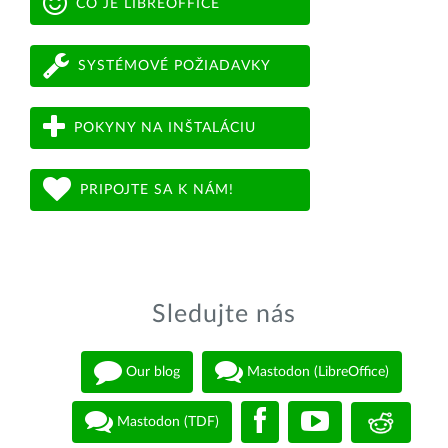
ČO JE LIBREOFFICE
SYSTÉMOVÉ POŽIADAVKY
POKYNY NA INŠTALÁCIU
PRIPOJTE SA K NÁM!
Sledujte nás
Our blog
Mastodon (LibreOffice)
Mastodon (TDF)