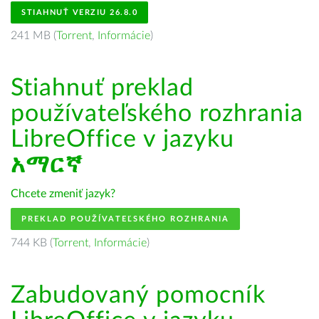
STIAHNUŤ VERZIU 26.8.0
241 MB (
Torrent
,
Informácie
)
Stiahnuť preklad
používateľského rozhrania
LibreOffice v jazyku
አማርኛ
Chcete zmeniť jazyk?
PREKLAD POUŽÍVATEĽSKÉHO ROZHRANIA
744 KB (
Torrent
,
Informácie
)
Zabudovaný pomocník