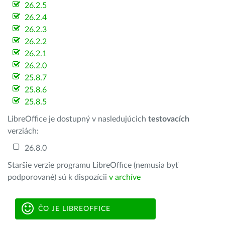
26.2.5
26.2.4
26.2.3
26.2.2
26.2.1
26.2.0
25.8.7
25.8.6
25.8.5
LibreOffice je dostupný v nasledujúcich
testovacích
verziách:
26.8.0
Staršie verzie programu LibreOffice (nemusia byť
podporované) sú k dispozícii
v archíve
ČO JE LIBREOFFICE