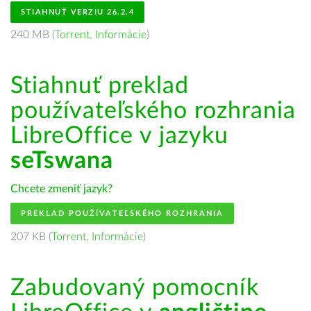
STIAHNUŤ VERZIU 26.2.4
240 MB (
Torrent
,
Informácie
)
Stiahnuť preklad
používateľského rozhrania
LibreOffice v jazyku
seTswana
Chcete zmeniť jazyk?
PREKLAD POUŽÍVATEĽSKÉHO ROZHRANIA
207 KB (
Torrent
,
Informácie
)
Zabudovaný pomocník