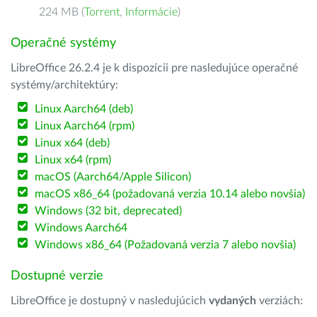
224 MB (
Torrent
,
Informácie
)
Operačné systémy
LibreOffice 26.2.4 je k dispozícii pre nasledujúce operačné
systémy/architektúry:
Linux Aarch64 (deb)
Linux Aarch64 (rpm)
Linux x64 (deb)
Linux x64 (rpm)
macOS (Aarch64/Apple Silicon)
macOS x86_64 (požadovaná verzia 10.14 alebo novšia)
Windows (32 bit, deprecated)
Windows Aarch64
Windows x86_64 (Požadovaná verzia 7 alebo novšia)
Dostupné verzie
LibreOffice je dostupný v nasledujúcich
vydaných
verziách: