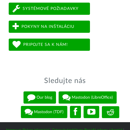
SYSTÉMOVÉ POŽIADAVKY
POKYNY NA INŠTALÁCIU
PRIPOJTE SA K NÁM!
Sledujte nás
Our blog
Mastodon (LibreOffice)
Mastodon (TDF)
Impressum (Právne informácie)
|
Datenschutzerklärung (Pravidlá ochrany súkromia)
|