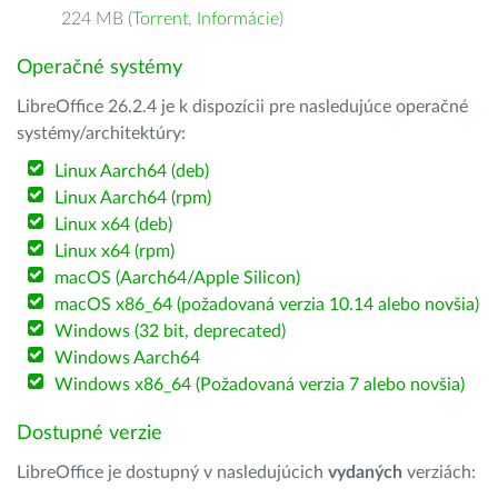
224 MB (
Torrent
,
Informácie
)
Operačné systémy
LibreOffice 26.2.4 je k dispozícii pre nasledujúce operačné
systémy/architektúry:
Linux Aarch64 (deb)
Linux Aarch64 (rpm)
Linux x64 (deb)
Linux x64 (rpm)
macOS (Aarch64/Apple Silicon)
macOS x86_64 (požadovaná verzia 10.14 alebo novšia)
Windows (32 bit, deprecated)
Windows Aarch64
Windows x86_64 (Požadovaná verzia 7 alebo novšia)
Dostupné verzie
LibreOffice je dostupný v nasledujúcich
vydaných
verziách: