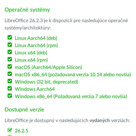
Operačné systémy
LibreOffice 26.2.3 je k dispozícii pre nasledujúce operačné
systémy/architektúry:
Linux Aarch64 (deb)
Linux Aarch64 (rpm)
Linux x64 (deb)
Linux x64 (rpm)
macOS (Aarch64/Apple Silicon)
macOS x86_64 (požadovaná verzia 10.14 alebo novšia)
Windows (32 bit, deprecated)
Windows Aarch64
Windows x86_64 (Požadovaná verzia 7 alebo novšia)
Dostupné verzie
LibreOffice je dostupný v nasledujúcich
vydaných
verziách:
26.2.5