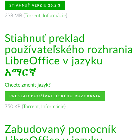
STIAHNUŤ VERZIU 26.2.3
238 MB (
Torrent
,
Informácie
)
Stiahnuť preklad
používateľského rozhrania
LibreOffice v jazyku
አማርኛ
Chcete zmeniť jazyk?
PREKLAD POUŽÍVATEĽSKÉHO ROZHRANIA
750 KB (
Torrent
,
Informácie
)
Zabudovaný pomocník