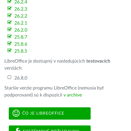
26.2.4
26.2.3
26.2.2
26.2.1
26.2.0
25.8.7
25.8.6
25.8.5
LibreOffice je dostupný v nasledujúcich
testovacích
verziách:
26.8.0
Staršie verzie programu LibreOffice (nemusia byť
podporované) sú k dispozícii
v archíve
ČO JE LIBREOFFICE