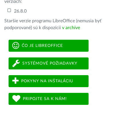
verziách:
26.8.0
Staršie verzie programu LibreOffice (nemusia byť
podporované) sú k dispozícii
v archíve
ČO JE LIBREOFFICE
SYSTÉMOVÉ POŽIADAVKY
POKYNY NA INŠTALÁCIU
PRIPOJTE SA K NÁM!