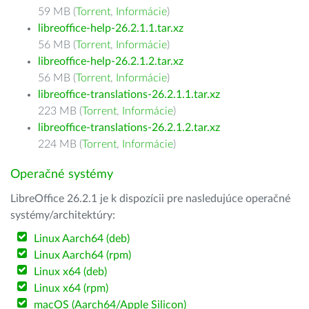
59 MB (
Torrent
,
Informácie
)
libreoffice-help-26.2.1.1.tar.xz
56 MB (
Torrent
,
Informácie
)
libreoffice-help-26.2.1.2.tar.xz
56 MB (
Torrent
,
Informácie
)
libreoffice-translations-26.2.1.1.tar.xz
223 MB (
Torrent
,
Informácie
)
libreoffice-translations-26.2.1.2.tar.xz
224 MB (
Torrent
,
Informácie
)
Operačné systémy
LibreOffice 26.2.1 je k dispozícii pre nasledujúce operačné
systémy/architektúry:
Linux Aarch64 (deb)
Linux Aarch64 (rpm)
Linux x64 (deb)
Linux x64 (rpm)
macOS (Aarch64/Apple Silicon)