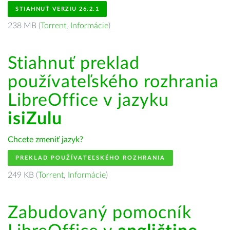
STIAHNUŤ VERZIU 26.2.1
238 MB (
Torrent
,
Informácie
)
Stiahnuť preklad
používateľského rozhrania
LibreOffice v jazyku
isiZulu
Chcete zmeniť jazyk?
PREKLAD POUŽÍVATEĽSKÉHO ROZHRANIA
249 KB (
Torrent
,
Informácie
)
Zabudovaný pomocník