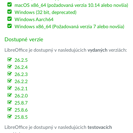
macOS x86_64 (požadovaná verzia 10.14 alebo novšia)
Windows (32 bit, deprecated)
Windows Aarch64
Windows x86_64 (Požadovaná verzia 7 alebo novšia)
Dostupné verzie
LibreOffice je dostupný v nasledujúcich
vydaných
verziách:
26.2.5
26.2.4
26.2.3
26.2.2
26.2.1
26.2.0
25.8.7
25.8.6
25.8.5
LibreOffice je dostupný v nasledujúcich
testovacích