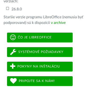
verziách:
26.8.0
Staršie verzie programu LibreOffice (nemusia byť
podporované) sú k dispozícii
v archíve
ČO JE LIBREOFFICE
SYSTÉMOVÉ POŽIADAVKY
POKYNY NA INŠTALÁCIU
PRIPOJTE SA K NÁM!