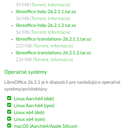
59 MB (
Torrent
,
Informácie
)
libreoffice-help-26.2.1.1.tar.xz
56 MB (
Torrent
,
Informácie
)
libreoffice-help-26.2.1.2.tar.xz
56 MB (
Torrent
,
Informácie
)
libreoffice-translations-26.2.1.1.tar.xz
223 MB (
Torrent
,
Informácie
)
libreoffice-translations-26.2.1.2.tar.xz
224 MB (
Torrent
,
Informácie
)
Operačné systémy
LibreOffice 26.2.1 je k dispozícii pre nasledujúce operačné
systémy/architektúry:
Linux Aarch64 (deb)
Linux Aarch64 (rpm)
Linux x64 (deb)
Linux x64 (rpm)
macOS (Aarch64/Apple Silicon)