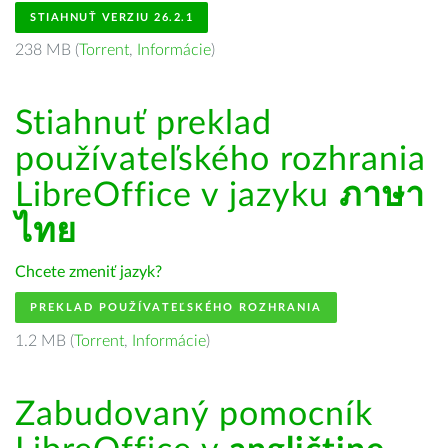
STIAHNUŤ VERZIU 26.2.1
238 MB (
Torrent
,
Informácie
)
Stiahnuť preklad
používateľského rozhrania
LibreOffice v jazyku
ภาษา
ไทย
Chcete zmeniť jazyk?
PREKLAD POUŽÍVATEĽSKÉHO ROZHRANIA
1.2 MB (
Torrent
,
Informácie
)
Zabudovaný pomocník