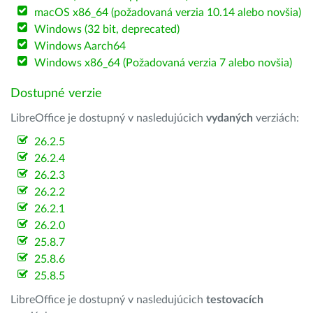
macOS x86_64 (požadovaná verzia 10.14 alebo novšia)
Windows (32 bit, deprecated)
Windows Aarch64
Windows x86_64 (Požadovaná verzia 7 alebo novšia)
Dostupné verzie
LibreOffice je dostupný v nasledujúcich
vydaných
verziách:
26.2.5
26.2.4
26.2.3
26.2.2
26.2.1
26.2.0
25.8.7
25.8.6
25.8.5
LibreOffice je dostupný v nasledujúcich
testovacích