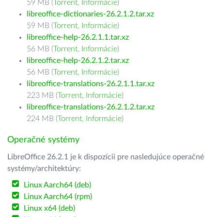
59 MB (
Torrent
,
Informácie
)
libreoffice-dictionaries-26.2.1.2.tar.xz
59 MB (
Torrent
,
Informácie
)
libreoffice-help-26.2.1.1.tar.xz
56 MB (
Torrent
,
Informácie
)
libreoffice-help-26.2.1.2.tar.xz
56 MB (
Torrent
,
Informácie
)
libreoffice-translations-26.2.1.1.tar.xz
223 MB (
Torrent
,
Informácie
)
libreoffice-translations-26.2.1.2.tar.xz
224 MB (
Torrent
,
Informácie
)
Operačné systémy
LibreOffice 26.2.1 je k dispozícii pre nasledujúce operačné
systémy/architektúry:
Linux Aarch64 (deb)
Linux Aarch64 (rpm)
Linux x64 (deb)