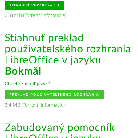
STIAHNUŤ VERZIU 26.2.1
238 MB (
Torrent
,
Informácie
)
Stiahnuť preklad
používateľského rozhrania
LibreOffice v jazyku
Bokmål
Chcete zmeniť jazyk?
PREKLAD POUŽÍVATEĽSKÉHO ROZHRANIA
3.4 MB (
Torrent
,
Informácie
)
Zabudovaný pomocník