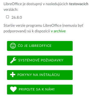
LibreOffice je dostupný v nasledujúcich
testovacích
verziách:
26.8.0
Staršie verzie programu LibreOffice (nemusia byť
podporované) sú k dispozícii
v archíve
ČO JE LIBREOFFICE
SYSTÉMOVÉ POŽIADAVKY
POKYNY NA INŠTALÁCIU
PRIPOJTE SA K NÁM!