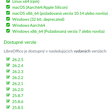
Linux x64 (rpm)
macOS (Aarch64/Apple Silicon)
macOS x86_64 (požadovaná verzia 10.14 alebo novšia)
Windows (32 bit, deprecated)
Windows Aarch64
Windows x86_64 (Požadovaná verzia 7 alebo novšia)
Dostupné verzie
LibreOffice je dostupný v nasledujúcich
vydaných
verziách:
26.2.5
26.2.4
26.2.3
26.2.2
26.2.1
26.2.0
25.8.7
25.8.6
25.8.5