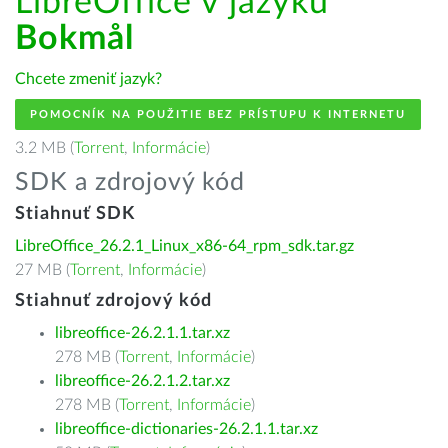
LibreOffice v jazyku
Bokmål
Chcete zmeniť jazyk?
POMOCNÍK NA POUŽITIE BEZ PRÍSTUPU K INTERNETU
3.2 MB (
Torrent
,
Informácie
)
SDK a zdrojový kód
Stiahnuť SDK
LibreOffice_26.2.1_Linux_x86-64_rpm_sdk.tar.gz
27 MB (
Torrent
,
Informácie
)
Stiahnuť zdrojový kód
libreoffice-26.2.1.1.tar.xz
278 MB (
Torrent
,
Informácie
)
libreoffice-26.2.1.2.tar.xz
278 MB (
Torrent
,
Informácie
)
libreoffice-dictionaries-26.2.1.1.tar.xz