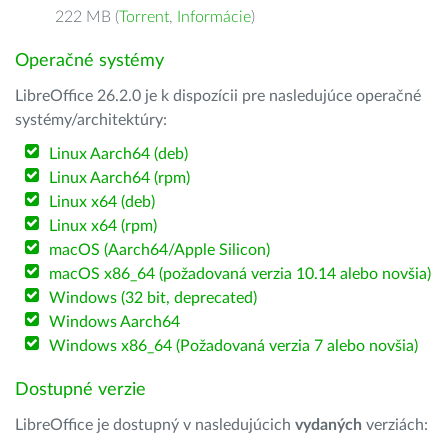
222 MB (
Torrent
,
Informácie
)
Operačné systémy
LibreOffice 26.2.0 je k dispozícii pre nasledujúce operačné
systémy/architektúry:
Linux Aarch64 (deb)
Linux Aarch64 (rpm)
Linux x64 (deb)
Linux x64 (rpm)
macOS (Aarch64/Apple Silicon)
macOS x86_64 (požadovaná verzia 10.14 alebo novšia)
Windows (32 bit, deprecated)
Windows Aarch64
Windows x86_64 (Požadovaná verzia 7 alebo novšia)
Dostupné verzie
LibreOffice je dostupný v nasledujúcich
vydaných
verziách: