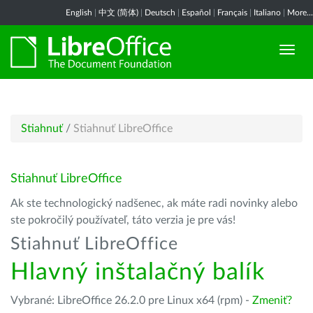
English
|
中文 (简体)
|
Deutsch
|
Español
|
Français
|
Italiano
|
More...
Stiahnuť
/
Stiahnuť LibreOffice
Stiahnuť LibreOffice
Ak ste technologický nadšenec, ak máte radi novinky alebo
ste pokročilý používateľ, táto verzia je pre vás!
Stiahnuť LibreOffice
Hlavný inštalačný balík
Vybrané: LibreOffice 26.2.0 pre Linux x64 (rpm) -
Zmeniť?