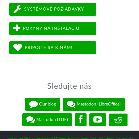
SYSTÉMOVÉ POŽIADAVKY
POKYNY NA INŠTALÁCIU
PRIPOJTE SA K NÁM!
Sledujte nás
Our blog
Mastodon (LibreOffice)
Mastodon (TDF)
Impressum (Právne informácie)
|
Datenschutzerklärung (Pravidlá ochrany súkromia)
|