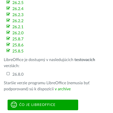
26.2.5
26.2.4
26.2.3
26.2.2
26.2.1
26.2.0
25.8.7
25.8.6
25.8.5
LibreOffice je dostupný v nasledujúcich
testovacích
verziách:
26.8.0
Staršie verzie programu LibreOffice (nemusia byť
podporované) sú k dispozícii
v archíve
ČO JE LIBREOFFICE