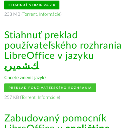
STIAHNUŤ VERZIU 26.2.0
238 MB (
Torrent
,
Informácie
)
Stiahnuť preklad
používateľského rozhrania
LibreOffice v jazyku
ﻚﺸﻤﻳﺮﻳ
Chcete zmeniť jazyk?
PREKLAD POUŽÍVATEĽSKÉHO ROZHRANIA
257 KB (
Torrent
,
Informácie
)
Zabudovaný pomocník