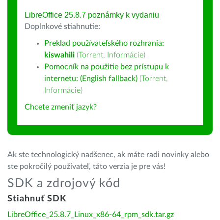
LibreOffice 25.8.7 poznámky k vydaniu
Doplnkové stiahnutie:
Preklad používateľského rozhrania:
kiswahili
(
Torrent
,
Informácie
)
Pomocník na použitie bez prístupu k
internetu: (English fallback)
(
Torrent
,
Informácie
)
Chcete zmeniť jazyk?
Ak ste technologický nadšenec, ak máte radi novinky alebo
ste pokročilý používateľ, táto verzia je pre vás!
SDK a zdrojový kód
Stiahnuť SDK
LibreOffice_25.8.7_Linux_x86-64_rpm_sdk.tar.gz