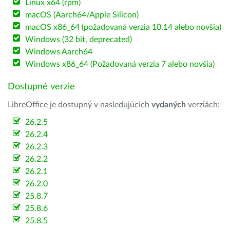
Linux x64 (rpm)
macOS (Aarch64/Apple Silicon)
macOS x86_64 (požadovaná verzia 10.14 alebo novšia)
Windows (32 bit, deprecated)
Windows Aarch64
Windows x86_64 (Požadovaná verzia 7 alebo novšia)
Dostupné verzie
LibreOffice je dostupný v nasledujúcich
vydaných
verziách:
26.2.5
26.2.4
26.2.3
26.2.2
26.2.1
26.2.0
25.8.7
25.8.6
25.8.5