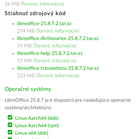
26 MB (
Torrent
,
Informácie
)
Stiahnuť zdrojový kód
libreoffice-25.8.7.2.tar.xz
274 MB (
Torrent
,
Informácie
)
libreoffice-dictionaries-25.8.7.2.tar.xz
59 MB (
Torrent
,
Informácie
)
libreoffice-help-25.8.7.2.tar.xz
57 MB (
Torrent
,
Informácie
)
libreoffice-translations-25.8.7.2.tar.xz
223 MB (
Torrent
,
Informácie
)
Operačné systémy
LibreOffice 25.8.7 je k dispozícii pre nasledujúce operačné
systémy/architektúry:
Linux Aarch64 (deb)
Linux Aarch64 (rpm)
Linux x64 (deb)