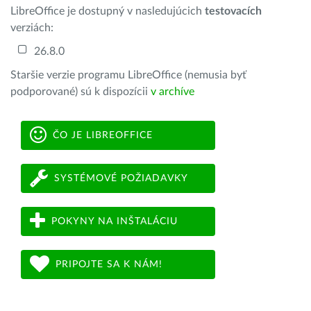
LibreOffice je dostupný v nasledujúcich
testovacích
verziách:
26.8.0
Staršie verzie programu LibreOffice (nemusia byť
podporované) sú k dispozícii
v archíve
ČO JE LIBREOFFICE
SYSTÉMOVÉ POŽIADAVKY
POKYNY NA INŠTALÁCIU
PRIPOJTE SA K NÁM!