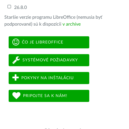
26.8.0
Staršie verzie programu LibreOffice (nemusia byť
podporované) sú k dispozícii
v archíve
ČO JE LIBREOFFICE
SYSTÉMOVÉ POŽIADAVKY
POKYNY NA INŠTALÁCIU
PRIPOJTE SA K NÁM!