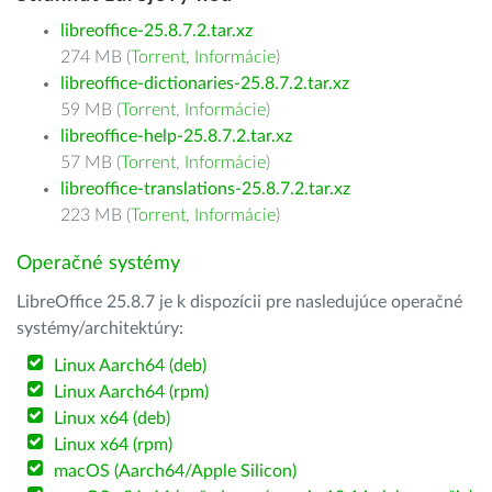
libreoffice-25.8.7.2.tar.xz
274 MB (
Torrent
,
Informácie
)
libreoffice-dictionaries-25.8.7.2.tar.xz
59 MB (
Torrent
,
Informácie
)
libreoffice-help-25.8.7.2.tar.xz
57 MB (
Torrent
,
Informácie
)
libreoffice-translations-25.8.7.2.tar.xz
223 MB (
Torrent
,
Informácie
)
Operačné systémy
LibreOffice 25.8.7 je k dispozícii pre nasledujúce operačné
systémy/architektúry:
Linux Aarch64 (deb)
Linux Aarch64 (rpm)
Linux x64 (deb)
Linux x64 (rpm)
macOS (Aarch64/Apple Silicon)