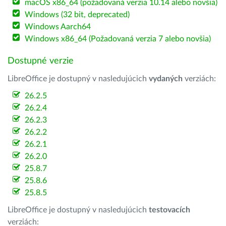
macOS x86_64 (požadovaná verzia 10.14 alebo novšia)
Windows (32 bit, deprecated)
Windows Aarch64
Windows x86_64 (Požadovaná verzia 7 alebo novšia)
Dostupné verzie
LibreOffice je dostupný v nasledujúcich
vydaných
verziách:
26.2.5
26.2.4
26.2.3
26.2.2
26.2.1
26.2.0
25.8.7
25.8.6
25.8.5
LibreOffice je dostupný v nasledujúcich
testovacích
verziách: