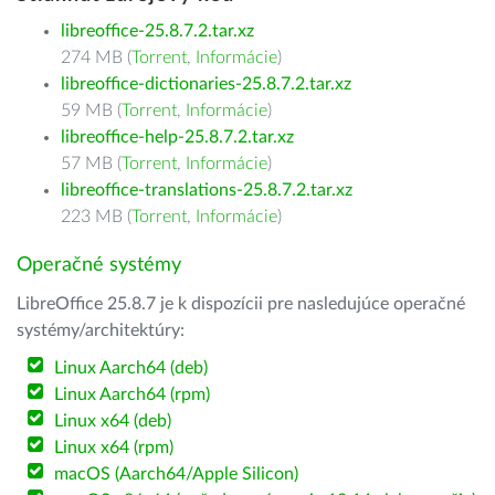
libreoffice-25.8.7.2.tar.xz
274 MB (
Torrent
,
Informácie
)
libreoffice-dictionaries-25.8.7.2.tar.xz
59 MB (
Torrent
,
Informácie
)
libreoffice-help-25.8.7.2.tar.xz
57 MB (
Torrent
,
Informácie
)
libreoffice-translations-25.8.7.2.tar.xz
223 MB (
Torrent
,
Informácie
)
Operačné systémy
LibreOffice 25.8.7 je k dispozícii pre nasledujúce operačné
systémy/architektúry:
Linux Aarch64 (deb)
Linux Aarch64 (rpm)
Linux x64 (deb)
Linux x64 (rpm)
macOS (Aarch64/Apple Silicon)