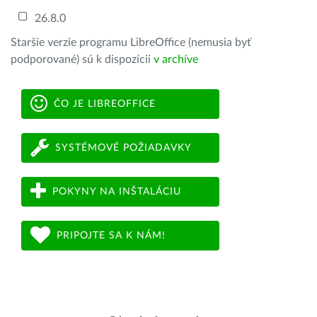
26.8.0
Staršie verzie programu LibreOffice (nemusia byť
podporované) sú k dispozícii
v archíve
ČO JE LIBREOFFICE
SYSTÉMOVÉ POŽIADAVKY
POKYNY NA INŠTALÁCIU
PRIPOJTE SA K NÁM!