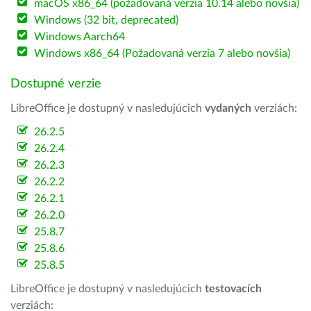
macOS x86_64 (požadovaná verzia 10.14 alebo novšia)
Windows (32 bit, deprecated)
Windows Aarch64
Windows x86_64 (Požadovaná verzia 7 alebo novšia)
Dostupné verzie
LibreOffice je dostupný v nasledujúcich
vydaných
verziách:
26.2.5
26.2.4
26.2.3
26.2.2
26.2.1
26.2.0
25.8.7
25.8.6
25.8.5
LibreOffice je dostupný v nasledujúcich
testovacích
verziách: