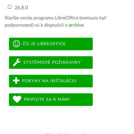
26.8.0
Staršie verzie programu LibreOffice (nemusia byť
podporované) sú k dispozícii
v archíve
ČO JE LIBREOFFICE
SYSTÉMOVÉ POŽIADAVKY
POKYNY NA INŠTALÁCIU
PRIPOJTE SA K NÁM!