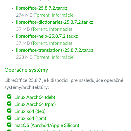
libreoffice-25.8.7.2.tar.xz
274 MB (
Torrent
,
Informácie
)
libreoffice-dictionaries-25.8.7.2.tar.xz
59 MB (
Torrent
,
Informácie
)
libreoffice-help-25.8.7.2.tar.xz
57 MB (
Torrent
,
Informácie
)
libreoffice-translations-25.8.7.2.tar.xz
223 MB (
Torrent
,
Informácie
)
Operačné systémy
LibreOffice 25.8.7 je k dispozícii pre nasledujúce operačné
systémy/architektúry:
Linux Aarch64 (deb)
Linux Aarch64 (rpm)
Linux x64 (deb)
Linux x64 (rpm)
macOS (Aarch64/Apple Silicon)