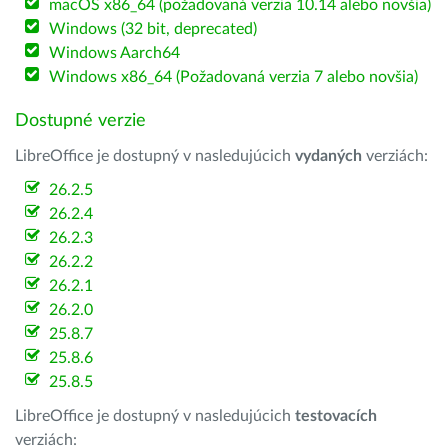
macOS x86_64 (požadovaná verzia 10.14 alebo novšia)
Windows (32 bit, deprecated)
Windows Aarch64
Windows x86_64 (Požadovaná verzia 7 alebo novšia)
Dostupné verzie
LibreOffice je dostupný v nasledujúcich
vydaných
verziách:
26.2.5
26.2.4
26.2.3
26.2.2
26.2.1
26.2.0
25.8.7
25.8.6
25.8.5
LibreOffice je dostupný v nasledujúcich
testovacích
verziách: