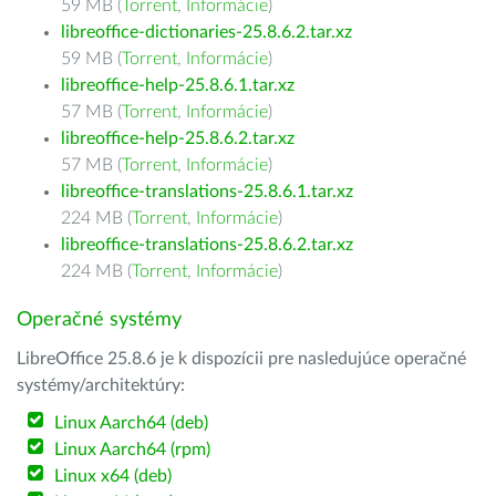
59 MB (
Torrent
,
Informácie
)
libreoffice-dictionaries-25.8.6.2.tar.xz
59 MB (
Torrent
,
Informácie
)
libreoffice-help-25.8.6.1.tar.xz
57 MB (
Torrent
,
Informácie
)
libreoffice-help-25.8.6.2.tar.xz
57 MB (
Torrent
,
Informácie
)
libreoffice-translations-25.8.6.1.tar.xz
224 MB (
Torrent
,
Informácie
)
libreoffice-translations-25.8.6.2.tar.xz
224 MB (
Torrent
,
Informácie
)
Operačné systémy
LibreOffice 25.8.6 je k dispozícii pre nasledujúce operačné
systémy/architektúry:
Linux Aarch64 (deb)
Linux Aarch64 (rpm)
Linux x64 (deb)