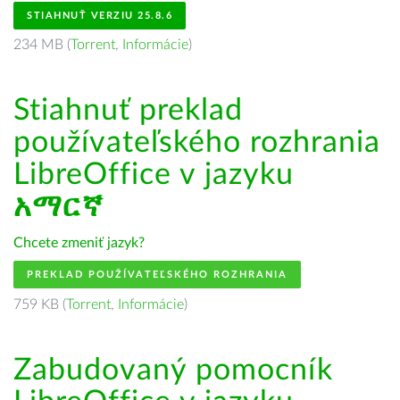
STIAHNUŤ VERZIU 25.8.6
234 MB (
Torrent
,
Informácie
)
Stiahnuť preklad
používateľského rozhrania
LibreOffice v jazyku
አማርኛ
Chcete zmeniť jazyk?
PREKLAD POUŽÍVATEĽSKÉHO ROZHRANIA
759 KB (
Torrent
,
Informácie
)
Zabudovaný pomocník