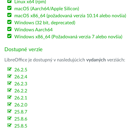
Linux x64 (rpm)
macOS (Aarch64/Apple Silicon)
macOS x86_64 (požadovaná verzia 10.14 alebo novšia)
Windows (32 bit, deprecated)
Windows Aarch64
Windows x86_64 (Požadovaná verzia 7 alebo novšia)
Dostupné verzie
LibreOffice je dostupný v nasledujúcich
vydaných
verziách:
26.2.5
26.2.4
26.2.3
26.2.2
26.2.1
26.2.0
25.8.7
25.8.6
25.8.5