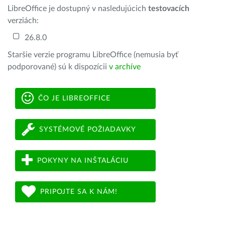
LibreOffice je dostupný v nasledujúcich
testovacích
verziách:
26.8.0
Staršie verzie programu LibreOffice (nemusia byť
podporované) sú k dispozícii
v archíve
ČO JE LIBREOFFICE
SYSTÉMOVÉ POŽIADAVKY
POKYNY NA INŠTALÁCIU
PRIPOJTE SA K NÁM!