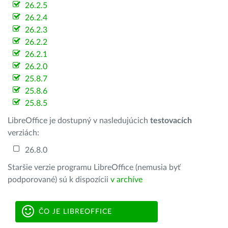
26.2.5
26.2.4
26.2.3
26.2.2
26.2.1
26.2.0
25.8.7
25.8.6
25.8.5
LibreOffice je dostupný v nasledujúcich
testovacích
verziách:
26.8.0
Staršie verzie programu LibreOffice (nemusia byť
podporované) sú k dispozícii
v archíve
ČO JE LIBREOFFICE