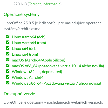
223 MB (
Torrent
,
Informácie
)
Operačné systémy
LibreOffice 25.8.5 je k dispozícii pre nasledujúce operačné
systémy/architektúry:
Linux Aarch64 (deb)
Linux Aarch64 (rpm)
Linux x64 (deb)
Linux x64 (rpm)
macOS (Aarch64/Apple Silicon)
macOS x86_64 (požadovaná verzia 10.14 alebo novšia)
Windows (32 bit, deprecated)
Windows Aarch64
Windows x86_64 (Požadovaná verzia 7 alebo novšia)
Dostupné verzie
LibreOffice je dostupný v nasledujúcich
vydaných
verziách: