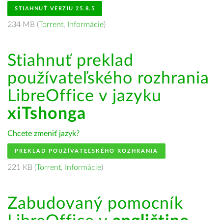
STIAHNUŤ VERZIU 25.8.5
234 MB (
Torrent
,
Informácie
)
Stiahnuť preklad
používateľského rozhrania
LibreOffice v jazyku
xiTshonga
Chcete zmeniť jazyk?
PREKLAD POUŽÍVATEĽSKÉHO ROZHRANIA
221 KB (
Torrent
,
Informácie
)
Zabudovaný pomocník