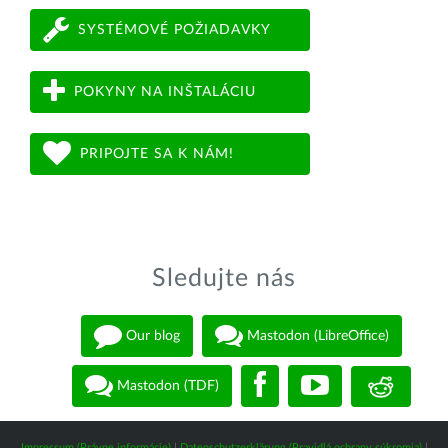
SYSTÉMOVÉ POŽIADAVKY
POKYNY NA INŠTALÁCIU
PRIPOJTE SA K NÁM!
Sledujte nás
Our blog
Mastodon (LibreOffice)
Mastodon (TDF)
Impressum (Právne informácie)
|
Datenschutzerklärung (Pravidlá ochrany súkromia)
|