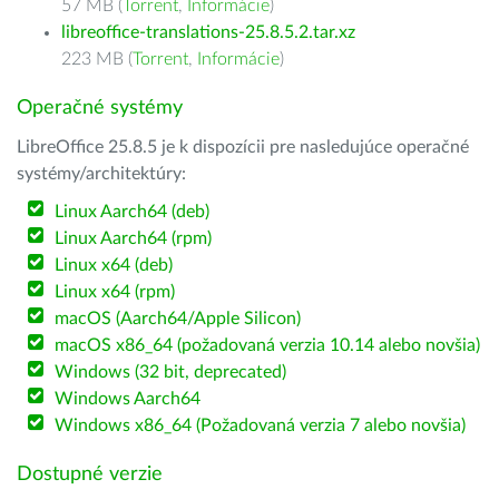
57 MB (
Torrent
,
Informácie
)
libreoffice-translations-25.8.5.2.tar.xz
223 MB (
Torrent
,
Informácie
)
Operačné systémy
LibreOffice 25.8.5 je k dispozícii pre nasledujúce operačné
systémy/architektúry:
Linux Aarch64 (deb)
Linux Aarch64 (rpm)
Linux x64 (deb)
Linux x64 (rpm)
macOS (Aarch64/Apple Silicon)
macOS x86_64 (požadovaná verzia 10.14 alebo novšia)
Windows (32 bit, deprecated)
Windows Aarch64
Windows x86_64 (Požadovaná verzia 7 alebo novšia)
Dostupné verzie