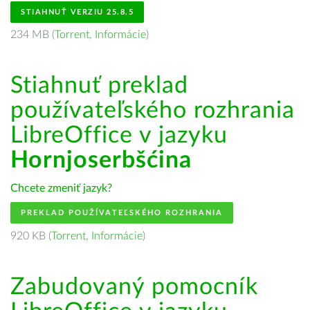
STIAHNUŤ VERZIU 25.8.5
234 MB (
Torrent
,
Informácie
)
Stiahnuť preklad
používateľského rozhrania
LibreOffice v jazyku
Hornjoserbšćina
Chcete zmeniť jazyk?
PREKLAD POUŽÍVATEĽSKÉHO ROZHRANIA
920 KB (
Torrent
,
Informácie
)
Zabudovaný pomocník