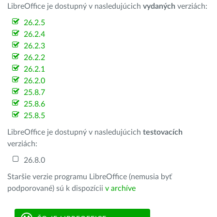
LibreOffice je dostupný v nasledujúcich
vydaných
verziách:
26.2.5
26.2.4
26.2.3
26.2.2
26.2.1
26.2.0
25.8.7
25.8.6
25.8.5
LibreOffice je dostupný v nasledujúcich
testovacích
verziách:
26.8.0
Staršie verzie programu LibreOffice (nemusia byť
podporované) sú k dispozícii
v archíve