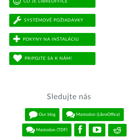
ČO JE LIBREOFFICE
SYSTÉMOVÉ POŽIADAVKY
POKYNY NA INŠTALÁCIU
PRIPOJTE SA K NÁM!
Sledujte nás
Our blog
Mastodon (LibreOffice)
Mastodon (TDF)