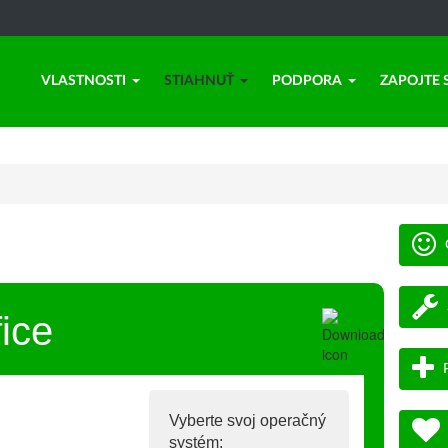
VLASTNOSTI
STIAHNUŤ
PODPORA
ZAPOJTE 
ice
Vyberte svoj operačný
systém: