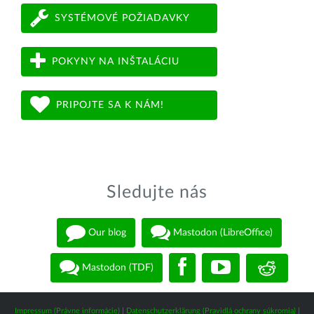
SYSTÉMOVÉ POŽIADAVKY
POKYNY NA INŠTALÁCIU
PRIPOJTE SA K NÁM!
Sledujte nás
Our blog
Mastodon (LibreOffice)
Mastodon (TDF)
Impressum (Právne informácie)
|
Datenschutzerklärung (Pravidlá ochrany súkromia)
|