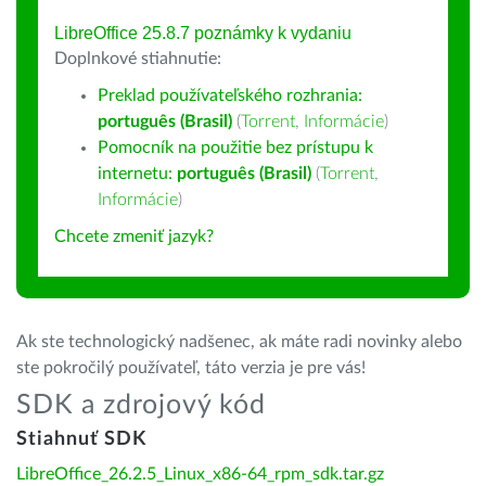
LibreOffice 25.8.7 poznámky k vydaniu
Doplnkové stiahnutie:
Preklad používateľského rozhrania:
português (Brasil)
(
Torrent
,
Informácie
)
Pomocník na použitie bez prístupu k
internetu:
português (Brasil)
(
Torrent
,
Informácie
)
Chcete zmeniť jazyk?
Ak ste technologický nadšenec, ak máte radi novinky alebo
ste pokročilý používateľ, táto verzia je pre vás!
SDK a zdrojový kód
Stiahnuť SDK
LibreOffice_26.2.5_Linux_x86-64_rpm_sdk.tar.gz