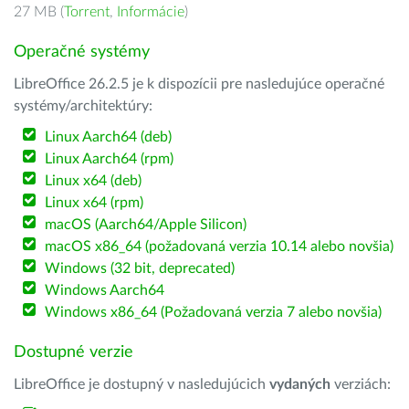
27 MB (
Torrent
,
Informácie
)
Operačné systémy
LibreOffice 26.2.5 je k dispozícii pre nasledujúce operačné
systémy/architektúry:
Linux Aarch64 (deb)
Linux Aarch64 (rpm)
Linux x64 (deb)
Linux x64 (rpm)
macOS (Aarch64/Apple Silicon)
macOS x86_64 (požadovaná verzia 10.14 alebo novšia)
Windows (32 bit, deprecated)
Windows Aarch64
Windows x86_64 (Požadovaná verzia 7 alebo novšia)
Dostupné verzie
LibreOffice je dostupný v nasledujúcich
vydaných
verziách: