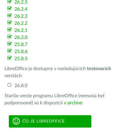
26.2.5
26.2.4
26.2.3
26.2.2
26.2.1
26.2.0
25.8.7
25.8.6
25.8.5
LibreOffice je dostupný v nasledujúcich
testovacích
verziách:
26.8.0
Staršie verzie programu LibreOffice (nemusia byť
podporované) sú k dispozícii
v archíve
ČO JE LIBREOFFICE