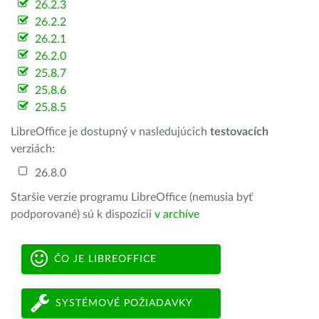
26.2.3
26.2.2
26.2.1
26.2.0
25.8.7
25.8.6
25.8.5
LibreOffice je dostupný v nasledujúcich
testovacích
verziách:
26.8.0
Staršie verzie programu LibreOffice (nemusia byť
podporované) sú k dispozícii
v archíve
ČO JE LIBREOFFICE
SYSTÉMOVÉ POŽIADAVKY