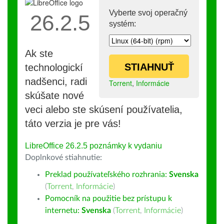
Vyberte svoj operačný
26.2.5
systém:
Ak ste
STIAHNUŤ
technologickí
nadšenci, radi
Torrent
,
Informácie
skúšate nové
veci alebo ste skúsení používatelia,
táto verzia je pre vás!
LibreOffice 26.2.5 poznámky k vydaniu
Doplnkové stiahnutie:
Preklad používateľského rozhrania:
Svenska
(
Torrent
,
Informácie
)
Pomocník na použitie bez prístupu k
internetu:
Svenska
(
Torrent
,
Informácie
)