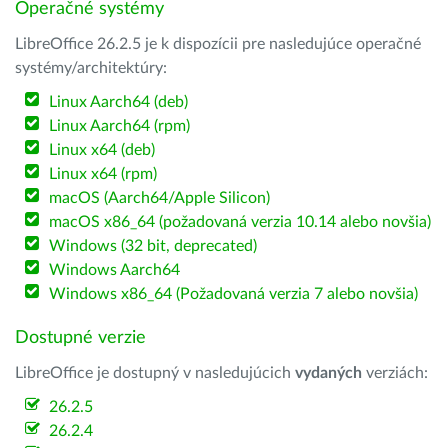
Operačné systémy
LibreOffice 26.2.5 je k dispozícii pre nasledujúce operačné
systémy/architektúry:
Linux Aarch64 (deb)
Linux Aarch64 (rpm)
Linux x64 (deb)
Linux x64 (rpm)
macOS (Aarch64/Apple Silicon)
macOS x86_64 (požadovaná verzia 10.14 alebo novšia)
Windows (32 bit, deprecated)
Windows Aarch64
Windows x86_64 (Požadovaná verzia 7 alebo novšia)
Dostupné verzie
LibreOffice je dostupný v nasledujúcich
vydaných
verziách:
26.2.5
26.2.4