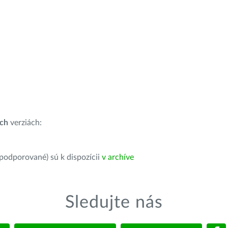
ích
verziách:
 podporované) sú k dispozícii
v archíve
Sledujte nás