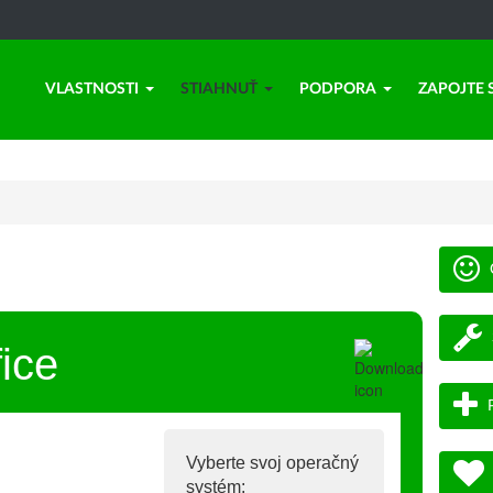
VLASTNOSTI
STIAHNUŤ
PODPORA
ZAPOJTE 
ice
Vyberte svoj operačný
systém: