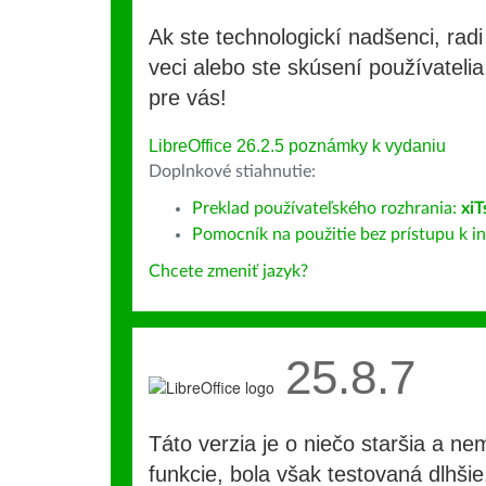
Ak ste technologickí nadšenci, rad
veci alebo ste skúsení používatelia,
pre vás!
LibreOffice 26.2.5 poznámky k vydaniu
Doplnkové stiahnutie:
Preklad používateľského rozhrania:
xi
Pomocník na použitie bez prístupu k int
Chcete zmeniť jazyk?
25.8.7
Táto verzia je o niečo staršia a ne
funkcie, bola však testovaná dlhši