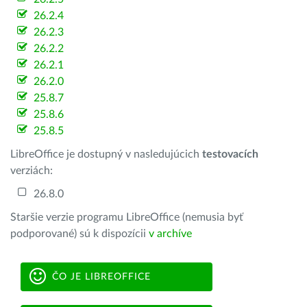
26.2.4
26.2.3
26.2.2
26.2.1
26.2.0
25.8.7
25.8.6
25.8.5
LibreOffice je dostupný v nasledujúcich
testovacích
verziách:
26.8.0
Staršie verzie programu LibreOffice (nemusia byť
podporované) sú k dispozícii
v archíve
ČO JE LIBREOFFICE