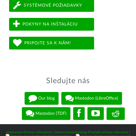
SYSTÉMOVÉ POŽIADAVKY
POKYNY NA INŠTALÁCIU
PRIPOJTE SA K NÁM!
Sledujte nás
Our blog
Mastodon (LibreOffice)
Mastodon (TDF)
Impressum (Právne informácie)
|
Datenschutzerklärung (Pravidlá ochrany súkromia)
|