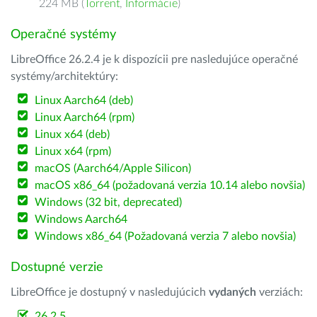
224 MB (
Torrent
,
Informácie
)
Operačné systémy
LibreOffice 26.2.4 je k dispozícii pre nasledujúce operačné
systémy/architektúry:
Linux Aarch64 (deb)
Linux Aarch64 (rpm)
Linux x64 (deb)
Linux x64 (rpm)
macOS (Aarch64/Apple Silicon)
macOS x86_64 (požadovaná verzia 10.14 alebo novšia)
Windows (32 bit, deprecated)
Windows Aarch64
Windows x86_64 (Požadovaná verzia 7 alebo novšia)
Dostupné verzie
LibreOffice je dostupný v nasledujúcich
vydaných
verziách:
26.2.5