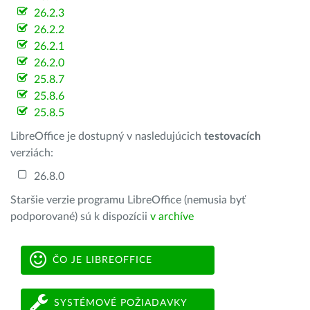
26.2.3
26.2.2
26.2.1
26.2.0
25.8.7
25.8.6
25.8.5
LibreOffice je dostupný v nasledujúcich
testovacích
verziách:
26.8.0
Staršie verzie programu LibreOffice (nemusia byť
podporované) sú k dispozícii
v archíve
ČO JE LIBREOFFICE
SYSTÉMOVÉ POŽIADAVKY