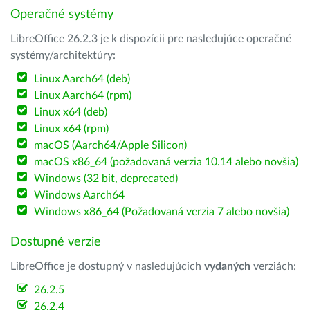
Operačné systémy
LibreOffice 26.2.3 je k dispozícii pre nasledujúce operačné
systémy/architektúry:
Linux Aarch64 (deb)
Linux Aarch64 (rpm)
Linux x64 (deb)
Linux x64 (rpm)
macOS (Aarch64/Apple Silicon)
macOS x86_64 (požadovaná verzia 10.14 alebo novšia)
Windows (32 bit, deprecated)
Windows Aarch64
Windows x86_64 (Požadovaná verzia 7 alebo novšia)
Dostupné verzie
LibreOffice je dostupný v nasledujúcich
vydaných
verziách:
26.2.5
26.2.4