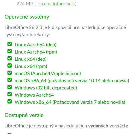
224 MB (
Torrent
,
Informácie
)
Operačné systémy
LibreOffice 26.2.3 je k dispozícii pre nasledujúce operačné
systémy/architektúry:
Linux Aarch64 (deb)
Linux Aarch64 (rpm)
Linux x64 (deb)
Linux x64 (rpm)
macOS (Aarch64/Apple Silicon)
macOS x86_64 (požadovaná verzia 10.14 alebo novšia)
Windows (32 bit, deprecated)
Windows Aarch64
Windows x86_64 (Požadovaná verzia 7 alebo novšia)
Dostupné verzie
LibreOffice je dostupný v nasledujúcich
vydaných
verziách: