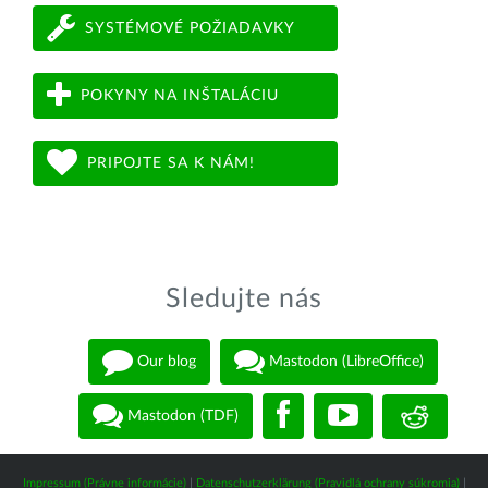
SYSTÉMOVÉ POŽIADAVKY
POKYNY NA INŠTALÁCIU
PRIPOJTE SA K NÁM!
Sledujte nás
Our blog
Mastodon (LibreOffice)
Mastodon (TDF)
Impressum (Právne informácie)
|
Datenschutzerklärung (Pravidlá ochrany súkromia)
|