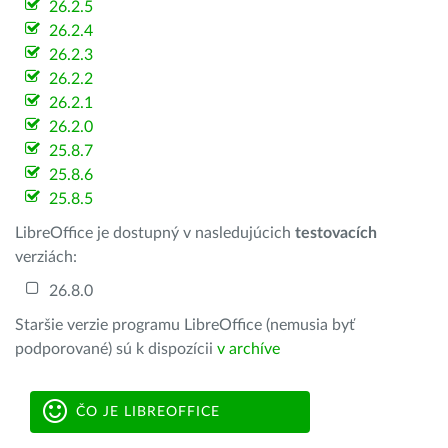
26.2.5
26.2.4
26.2.3
26.2.2
26.2.1
26.2.0
25.8.7
25.8.6
25.8.5
LibreOffice je dostupný v nasledujúcich
testovacích
verziách:
26.8.0
Staršie verzie programu LibreOffice (nemusia byť
podporované) sú k dispozícii
v archíve
ČO JE LIBREOFFICE