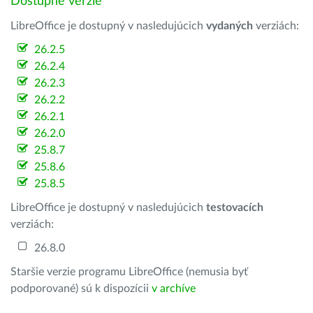
Dostupné verzie
LibreOffice je dostupný v nasledujúcich
vydaných
verziách:
26.2.5
26.2.4
26.2.3
26.2.2
26.2.1
26.2.0
25.8.7
25.8.6
25.8.5
LibreOffice je dostupný v nasledujúcich
testovacích
verziách:
26.8.0
Staršie verzie programu LibreOffice (nemusia byť
podporované) sú k dispozícii
v archíve