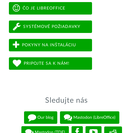
ČO JE LIBREOFFICE
SYSTÉMOVÉ POŽIADAVKY
POKYNY NA INŠTALÁCIU
PRIPOJTE SA K NÁM!
Sledujte nás
Our blog
Mastodon (LibreOffice)
Mastodon (TDF)