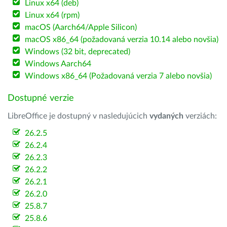
Linux x64 (deb)
Linux x64 (rpm)
macOS (Aarch64/Apple Silicon)
macOS x86_64 (požadovaná verzia 10.14 alebo novšia)
Windows (32 bit, deprecated)
Windows Aarch64
Windows x86_64 (Požadovaná verzia 7 alebo novšia)
Dostupné verzie
LibreOffice je dostupný v nasledujúcich
vydaných
verziách:
26.2.5
26.2.4
26.2.3
26.2.2
26.2.1
26.2.0
25.8.7
25.8.6