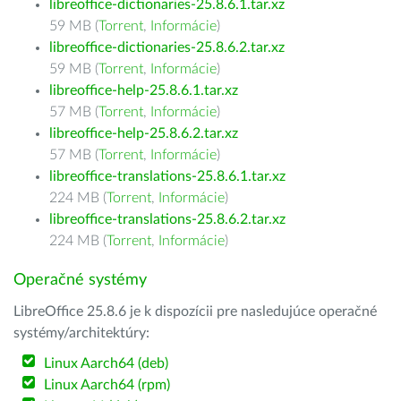
libreoffice-dictionaries-25.8.6.1.tar.xz
59 MB (
Torrent
,
Informácie
)
libreoffice-dictionaries-25.8.6.2.tar.xz
59 MB (
Torrent
,
Informácie
)
libreoffice-help-25.8.6.1.tar.xz
57 MB (
Torrent
,
Informácie
)
libreoffice-help-25.8.6.2.tar.xz
57 MB (
Torrent
,
Informácie
)
libreoffice-translations-25.8.6.1.tar.xz
224 MB (
Torrent
,
Informácie
)
libreoffice-translations-25.8.6.2.tar.xz
224 MB (
Torrent
,
Informácie
)
Operačné systémy
LibreOffice 25.8.6 je k dispozícii pre nasledujúce operačné
systémy/architektúry:
Linux Aarch64 (deb)
Linux Aarch64 (rpm)