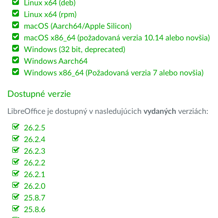
Linux x64 (deb)
Linux x64 (rpm)
macOS (Aarch64/Apple Silicon)
macOS x86_64 (požadovaná verzia 10.14 alebo novšia)
Windows (32 bit, deprecated)
Windows Aarch64
Windows x86_64 (Požadovaná verzia 7 alebo novšia)
Dostupné verzie
LibreOffice je dostupný v nasledujúcich
vydaných
verziách:
26.2.5
26.2.4
26.2.3
26.2.2
26.2.1
26.2.0
25.8.7
25.8.6