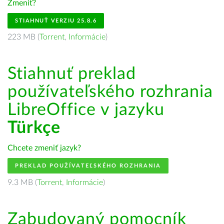
Zmeniť?
STIAHNUŤ VERZIU 25.8.6
223 MB (
Torrent
,
Informácie
)
Stiahnuť preklad
používateľského rozhrania
LibreOffice v jazyku
Türkçe
Chcete zmeniť jazyk?
PREKLAD POUŽÍVATEĽSKÉHO ROZHRANIA
9.3 MB (
Torrent
,
Informácie
)
Zabudovaný pomocník