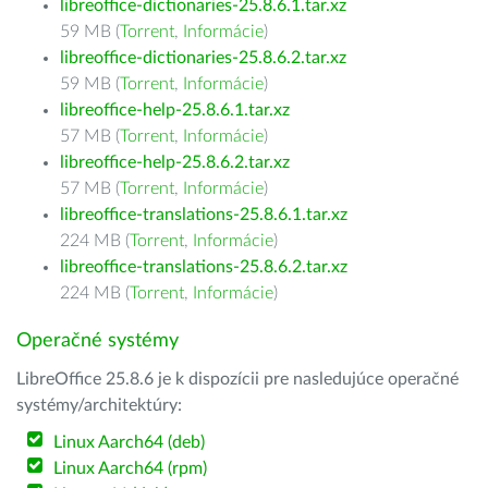
libreoffice-dictionaries-25.8.6.1.tar.xz
59 MB (
Torrent
,
Informácie
)
libreoffice-dictionaries-25.8.6.2.tar.xz
59 MB (
Torrent
,
Informácie
)
libreoffice-help-25.8.6.1.tar.xz
57 MB (
Torrent
,
Informácie
)
libreoffice-help-25.8.6.2.tar.xz
57 MB (
Torrent
,
Informácie
)
libreoffice-translations-25.8.6.1.tar.xz
224 MB (
Torrent
,
Informácie
)
libreoffice-translations-25.8.6.2.tar.xz
224 MB (
Torrent
,
Informácie
)
Operačné systémy
LibreOffice 25.8.6 je k dispozícii pre nasledujúce operačné
systémy/architektúry:
Linux Aarch64 (deb)
Linux Aarch64 (rpm)