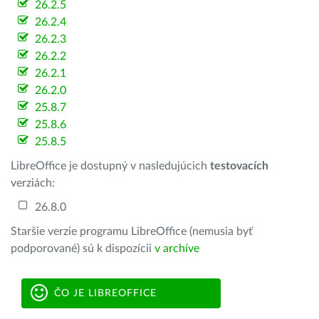
26.2.5
26.2.4
26.2.3
26.2.2
26.2.1
26.2.0
25.8.7
25.8.6
25.8.5
LibreOffice je dostupný v nasledujúcich
testovacích
verziách:
26.8.0
Staršie verzie programu LibreOffice (nemusia byť
podporované) sú k dispozícii
v archíve
ČO JE LIBREOFFICE