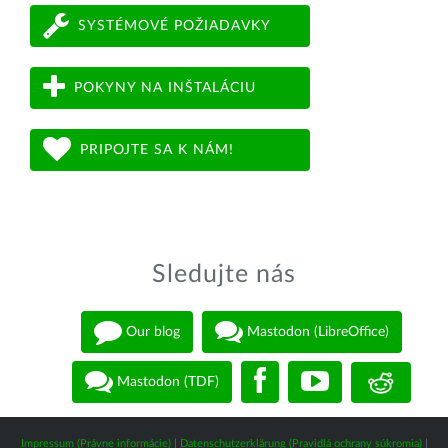
SYSTÉMOVÉ POŽIADAVKY
POKYNY NA INŠTALÁCIU
PRIPOJTE SA K NÁM!
Sledujte nás
Our blog
Mastodon (LibreOffice)
Mastodon (TDF)
Impressum (Právne informácie)
|
Datenschutzerklärung (Pravidlá ochrany súkromia)
|