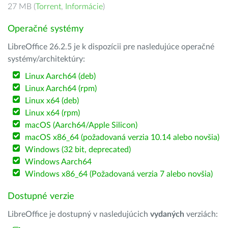
27 MB (
Torrent
,
Informácie
)
Operačné systémy
LibreOffice 26.2.5 je k dispozícii pre nasledujúce operačné
systémy/architektúry:
Linux Aarch64 (deb)
Linux Aarch64 (rpm)
Linux x64 (deb)
Linux x64 (rpm)
macOS (Aarch64/Apple Silicon)
macOS x86_64 (požadovaná verzia 10.14 alebo novšia)
Windows (32 bit, deprecated)
Windows Aarch64
Windows x86_64 (Požadovaná verzia 7 alebo novšia)
Dostupné verzie
LibreOffice je dostupný v nasledujúcich
vydaných
verziách: