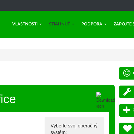
VLASTNOSTI
STIAHNUŤ
PODPORA
ZAPOJTE 
ice
Vyberte svoj operačný
systém: