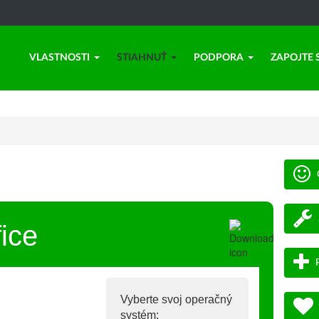
VLASTNOSTI
STIAHNUŤ
PODPORA
ZAPOJTE 
ice
Vyberte svoj operačný
systém: