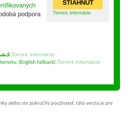
STIAHNUŤ
tifikovaných
Torrent
,
Informácie
lhodobá podpora
ﻚﺸﻤﻳ
(
Torrent
,
Informácie
)
ernetu: (English fallback)
(
Torrent
,
Informácie
)
ky alebo ste pokročilý používateľ, táto verzia je pre