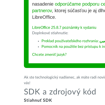
nasadenie
odporúčame podporu cer
partnerov
, ktorej súčasťou je aj d
LibreOffice.
LibreOffice 25.8.7 poznámky k vydaniu
Doplnkové stiahnutie:
Preklad používateľského rozhrania:
ﺮﻳ
Pomocník na použitie bez prístupu k int
Chcete zmeniť jazyk?
Ak ste technologický nadšenec, ak máte radi novin
vás!
SDK a zdrojový kód
Stiahnuť SDK