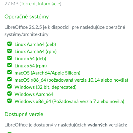
27 MB (
Torrent
,
Informácie
)
Operačné systémy
LibreOffice 26.2.5 je k dispozícii pre nasledujúce operačné
systémy/architektúry:
Linux Aarch64 (deb)
Linux Aarch64 (rpm)
Linux x64 (deb)
Linux x64 (rpm)
macOS (Aarch64/Apple Silicon)
macOS x86_64 (požadovaná verzia 10.14 alebo novšia)
Windows (32 bit, deprecated)
Windows Aarch64
Windows x86_64 (Požadovaná verzia 7 alebo novšia)
Dostupné verzie
LibreOffice je dostupný v nasledujúcich
vydaných
verziách: