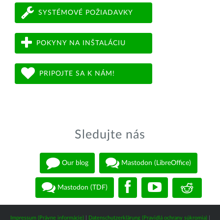
SYSTÉMOVÉ POŽIADAVKY
POKYNY NA INŠTALÁCIU
PRIPOJTE SA K NÁM!
Sledujte nás
Our blog
Mastodon (LibreOffice)
Mastodon (TDF)
Impressum (Právne informácie)
|
Datenschutzerklärung (Pravidlá ochrany súkromia)
|