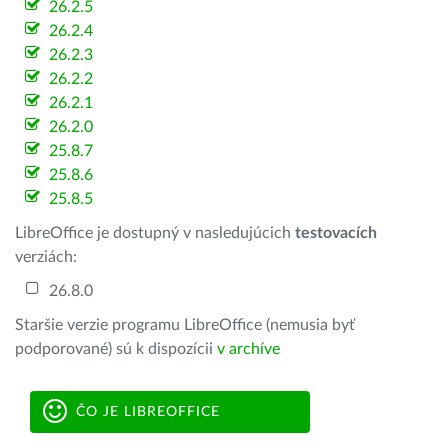
26.2.5
26.2.4
26.2.3
26.2.2
26.2.1
26.2.0
25.8.7
25.8.6
25.8.5
LibreOffice je dostupný v nasledujúcich
testovacích
verziách:
26.8.0
Staršie verzie programu LibreOffice (nemusia byť
podporované) sú k dispozícii
v archíve
ČO JE LIBREOFFICE