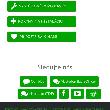
SYSTÉMOVÉ POŽIADAVKY
POKYNY NA INŠTALÁCIU
PRIPOJTE SA K NÁM!
Sledujte nás
Our blog
Mastodon (LibreOffice)
Mastodon (TDF)
Impressum (Právne informácie)
|
Datenschutzerklärung (Pravidlá ochrany súkromia)
|