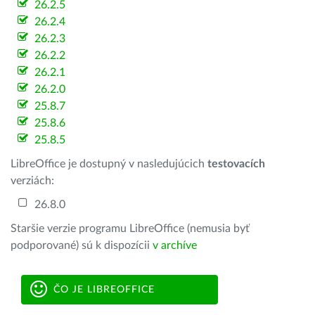
26.2.5
26.2.4
26.2.3
26.2.2
26.2.1
26.2.0
25.8.7
25.8.6
25.8.5
LibreOffice je dostupný v nasledujúcich
testovacích
verziách:
26.8.0
Staršie verzie programu LibreOffice (nemusia byť
podporované) sú k dispozícii
v archíve
ČO JE LIBREOFFICE