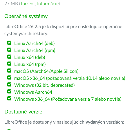
27 MB (
Torrent
,
Informácie
)
Operačné systémy
LibreOffice 26.2.5 je k dispozícii pre nasledujúce operačné
systémy/architektúry:
Linux Aarch64 (deb)
Linux Aarch64 (rpm)
Linux x64 (deb)
Linux x64 (rpm)
macOS (Aarch64/Apple Silicon)
macOS x86_64 (požadovaná verzia 10.14 alebo novšia)
Windows (32 bit, deprecated)
Windows Aarch64
Windows x86_64 (Požadovaná verzia 7 alebo novšia)
Dostupné verzie
LibreOffice je dostupný v nasledujúcich
vydaných
verziách: