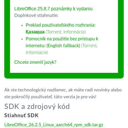
LibreOffice 25.8.7 poznámky k vydaniu
Doplnkové stiahnutie:
Preklad používateľského rozhrania:
Қазақша
(
Torrent
,
Informácie
)
Pomocník na použitie bez prístupu k
internetu: (English fallback)
(
Torrent
,
Informácie
)
Chcete zmeniť jazyk?
Ak ste technologický nadšenec, ak máte radi novinky alebo
ste pokročilý používateľ, táto verzia je pre vás!
SDK a zdrojový kód
Stiahnuť SDK
LibreOffice_26.2.5_Linux_aarch64_rpm_sdk.tar.gz