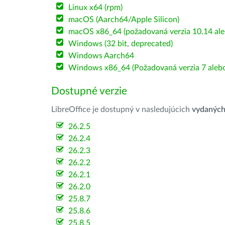
Linux x64 (rpm)
macOS (Aarch64/Apple Silicon)
macOS x86_64 (požadovaná verzia 10.14 ale
Windows (32 bit, deprecated)
Windows Aarch64
Windows x86_64 (Požadovaná verzia 7 alebo
Dostupné verzie
LibreOffice je dostupný v nasledujúcich
vydanýc
26.2.5
26.2.4
26.2.3
26.2.2
26.2.1
26.2.0
25.8.7
25.8.6
25.8.5