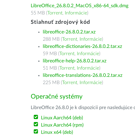
LibreOffice_26.8.0.2_MacOS_x86-64_sdk.dmg
55 MB (
Torrent
,
Informácie
)
Stiahnuť zdrojový kód
libreoffice-26.8.0.2.tar.xz
288 MB (
Torrent
,
Informácie
)
libreoffice-dictionaries-26.8.0.2.tar.xz
59 MB (
Torrent
,
Informácie
)
libreoffice-help-26.8.0.2.tar.xz
51 MB (
Torrent
,
Informácie
)
libreoffice-translations-26.8.0.2.tar.xz
225 MB (
Torrent
,
Informácie
)
Operačné systémy
LibreOffice 26.8.0 je k dispozícii pre nasledujúc
Linux Aarch64 (deb)
Linux Aarch64 (rpm)
Linux x64 (deb)