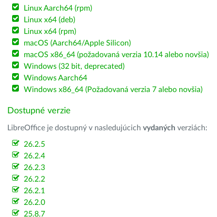
Linux Aarch64 (rpm)
Linux x64 (deb)
Linux x64 (rpm)
macOS (Aarch64/Apple Silicon)
macOS x86_64 (požadovaná verzia 10.14 alebo novšia)
Windows (32 bit, deprecated)
Windows Aarch64
Windows x86_64 (Požadovaná verzia 7 alebo novšia)
Dostupné verzie
LibreOffice je dostupný v nasledujúcich
vydaných
verziách:
26.2.5
26.2.4
26.2.3
26.2.2
26.2.1
26.2.0
25.8.7