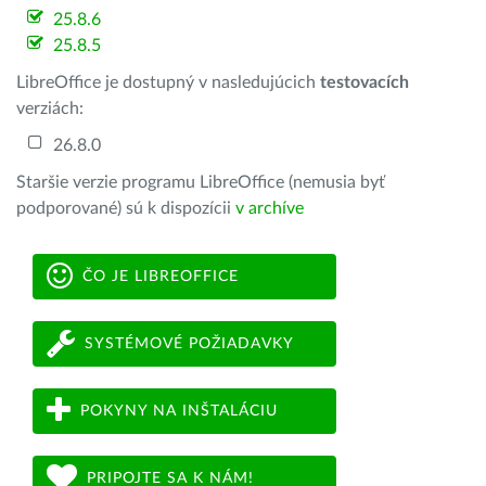
25.8.6
25.8.5
LibreOffice je dostupný v nasledujúcich
testovacích
verziách:
26.8.0
Staršie verzie programu LibreOffice (nemusia byť
podporované) sú k dispozícii
v archíve
ČO JE LIBREOFFICE
SYSTÉMOVÉ POŽIADAVKY
POKYNY NA INŠTALÁCIU
PRIPOJTE SA K NÁM!