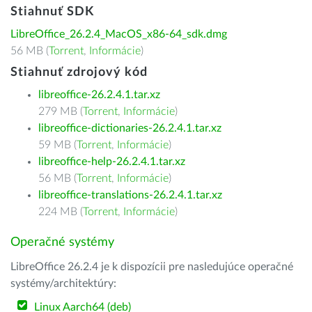
Stiahnuť SDK
LibreOffice_26.2.4_MacOS_x86-64_sdk.dmg
56 MB (
Torrent
,
Informácie
)
Stiahnuť zdrojový kód
libreoffice-26.2.4.1.tar.xz
279 MB (
Torrent
,
Informácie
)
libreoffice-dictionaries-26.2.4.1.tar.xz
59 MB (
Torrent
,
Informácie
)
libreoffice-help-26.2.4.1.tar.xz
56 MB (
Torrent
,
Informácie
)
libreoffice-translations-26.2.4.1.tar.xz
224 MB (
Torrent
,
Informácie
)
Operačné systémy
LibreOffice 26.2.4 je k dispozícii pre nasledujúce operačné
systémy/architektúry:
Linux Aarch64 (deb)