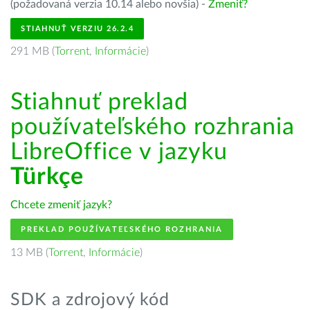
(požadovaná verzia 10.14 alebo novšia) -
Zmeniť?
STIAHNUŤ VERZIU 26.2.4
291 MB (
Torrent
,
Informácie
)
Stiahnuť preklad
používateľského rozhrania
LibreOffice v jazyku
Türkçe
Chcete zmeniť jazyk?
PREKLAD POUŽÍVATEĽSKÉHO ROZHRANIA
13 MB (
Torrent
,
Informácie
)
SDK a zdrojový kód