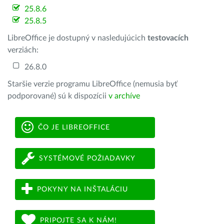
25.8.6
25.8.5
LibreOffice je dostupný v nasledujúcich
testovacích
verziách:
26.8.0
Staršie verzie programu LibreOffice (nemusia byť
podporované) sú k dispozícii
v archíve
ČO JE LIBREOFFICE
SYSTÉMOVÉ POŽIADAVKY
POKYNY NA INŠTALÁCIU
PRIPOJTE SA K NÁM!