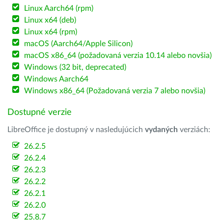
Linux Aarch64 (rpm)
Linux x64 (deb)
Linux x64 (rpm)
macOS (Aarch64/Apple Silicon)
macOS x86_64 (požadovaná verzia 10.14 alebo novšia)
Windows (32 bit, deprecated)
Windows Aarch64
Windows x86_64 (Požadovaná verzia 7 alebo novšia)
Dostupné verzie
LibreOffice je dostupný v nasledujúcich
vydaných
verziách:
26.2.5
26.2.4
26.2.3
26.2.2
26.2.1
26.2.0
25.8.7