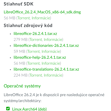
Stiahnuť SDK
LibreOffice_26.2.4_MacOS_x86-64_sdk.dmg
56 MB (
Torrent
,
Informácie
)
Stiahnuť zdrojový kód
libreoffice-26.2.4.1.tar.xz
279 MB (
Torrent
,
Informácie
)
libreoffice-dictionaries-26.2.4.1.tar.xz
59 MB (
Torrent
,
Informácie
)
libreoffice-help-26.2.4.1.tar.xz
56 MB (
Torrent
,
Informácie
)
libreoffice-translations-26.2.4.1.tar.xz
224 MB (
Torrent
,
Informácie
)
Operačné systémy
LibreOffice 26.2.4 je k dispozícii pre nasledujúce operačné
systémy/architektúry:
Linux Aarch64 (deb)