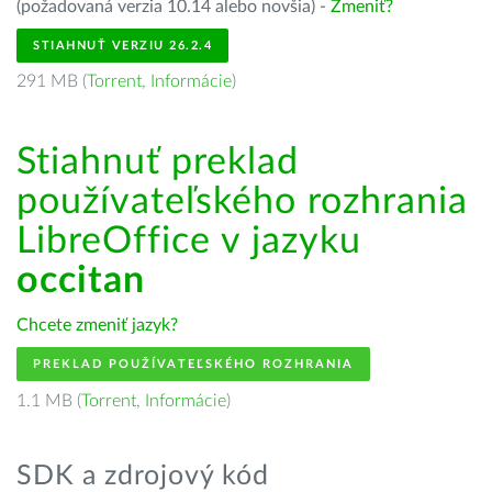
(požadovaná verzia 10.14 alebo novšia) -
Zmeniť?
STIAHNUŤ VERZIU 26.2.4
291 MB (
Torrent
,
Informácie
)
Stiahnuť preklad
používateľského rozhrania
LibreOffice v jazyku
occitan
Chcete zmeniť jazyk?
PREKLAD POUŽÍVATEĽSKÉHO ROZHRANIA
1.1 MB (
Torrent
,
Informácie
)
SDK a zdrojový kód