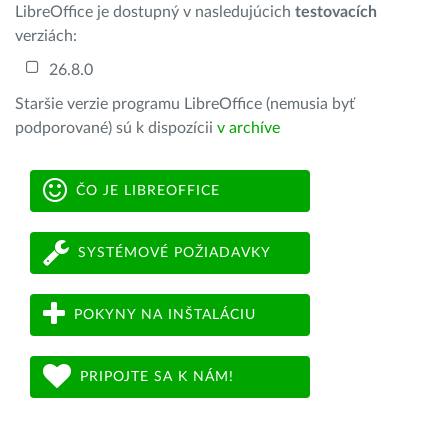
LibreOffice je dostupný v nasledujúcich
testovacích
verziách:
26.8.0
Staršie verzie programu LibreOffice (nemusia byť
podporované) sú k dispozícii
v archíve
ČO JE LIBREOFFICE
SYSTÉMOVÉ POŽIADAVKY
POKYNY NA INŠTALÁCIU
PRIPOJTE SA K NÁM!