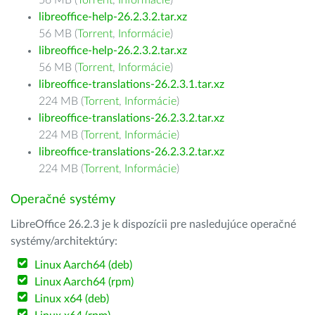
56 MB (
Torrent
,
Informácie
)
libreoffice-help-26.2.3.2.tar.xz
56 MB (
Torrent
,
Informácie
)
libreoffice-help-26.2.3.2.tar.xz
56 MB (
Torrent
,
Informácie
)
libreoffice-translations-26.2.3.1.tar.xz
224 MB (
Torrent
,
Informácie
)
libreoffice-translations-26.2.3.2.tar.xz
224 MB (
Torrent
,
Informácie
)
libreoffice-translations-26.2.3.2.tar.xz
224 MB (
Torrent
,
Informácie
)
Operačné systémy
LibreOffice 26.2.3 je k dispozícii pre nasledujúce operačné
systémy/architektúry:
Linux Aarch64 (deb)
Linux Aarch64 (rpm)
Linux x64 (deb)