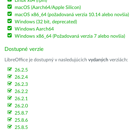
Linux x64 (rpm)
macOS (Aarch64/Apple Silicon)
macOS x86_64 (požadovaná verzia 10.14 alebo novšia)
Windows (32 bit, deprecated)
Windows Aarch64
Windows x86_64 (Požadovaná verzia 7 alebo novšia)
Dostupné verzie
LibreOffice je dostupný v nasledujúcich
vydaných
verziách:
26.2.5
26.2.4
26.2.3
26.2.2
26.2.1
26.2.0
25.8.7
25.8.6
25.8.5