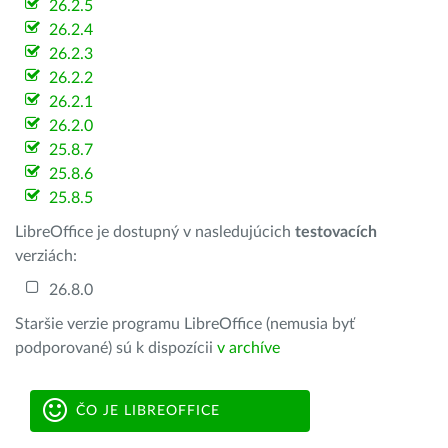
26.2.5
26.2.4
26.2.3
26.2.2
26.2.1
26.2.0
25.8.7
25.8.6
25.8.5
LibreOffice je dostupný v nasledujúcich
testovacích
verziách:
26.8.0
Staršie verzie programu LibreOffice (nemusia byť
podporované) sú k dispozícii
v archíve
ČO JE LIBREOFFICE