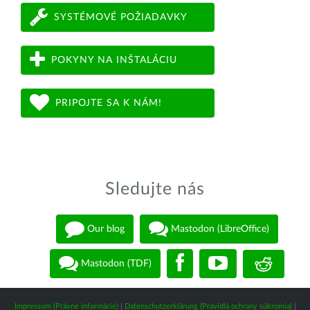
SYSTÉMOVÉ POŽIADAVKY
POKYNY NA INŠTALÁCIU
PRIPOJTE SA K NÁM!
Sledujte nás
Our blog
Mastodon (LibreOffice)
Mastodon (TDF)
Impressum (Právne informácie)
|
Datenschutzerklärung (Pravidlá ochrany súkromia)
|