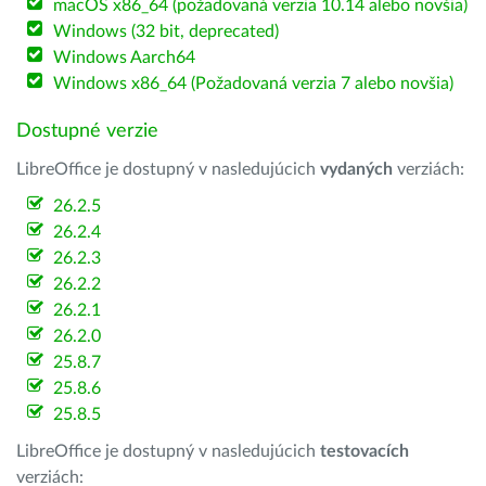
macOS x86_64 (požadovaná verzia 10.14 alebo novšia)
Windows (32 bit, deprecated)
Windows Aarch64
Windows x86_64 (Požadovaná verzia 7 alebo novšia)
Dostupné verzie
LibreOffice je dostupný v nasledujúcich
vydaných
verziách:
26.2.5
26.2.4
26.2.3
26.2.2
26.2.1
26.2.0
25.8.7
25.8.6
25.8.5
LibreOffice je dostupný v nasledujúcich
testovacích
verziách: