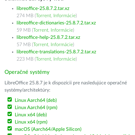
libreoffice-25.8.7.2.tar.xz
274 MB (
Torrent
,
Informácie
)
libreoffice-dictionaries-25.8.7.2.tar.xz
59 MB (
Torrent
,
Informácie
)
libreoffice-help-25.8.7.2.tar.xz
57 MB (
Torrent
,
Informácie
)
libreoffice-translations-25.8.7.2.tar.xz
223 MB (
Torrent
,
Informácie
)
Operačné systémy
LibreOffice 25.8.7 je k dispozícii pre nasledujúce operačné
systémy/architektúry:
Linux Aarch64 (deb)
Linux Aarch64 (rpm)
Linux x64 (deb)
Linux x64 (rpm)
macOS (Aarch64/Apple Silicon)