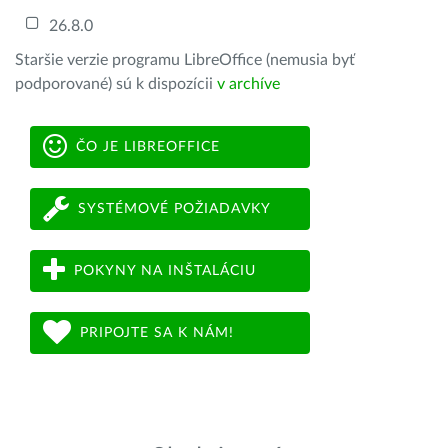
26.8.0
Staršie verzie programu LibreOffice (nemusia byť
podporované) sú k dispozícii
v archíve
ČO JE LIBREOFFICE
SYSTÉMOVÉ POŽIADAVKY
POKYNY NA INŠTALÁCIU
PRIPOJTE SA K NÁM!