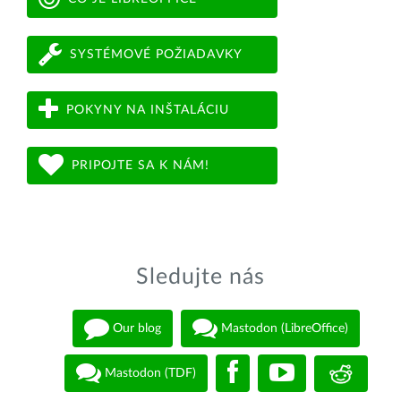
SYSTÉMOVÉ POŽIADAVKY
POKYNY NA INŠTALÁCIU
PRIPOJTE SA K NÁM!
Sledujte nás
Our blog
Mastodon (LibreOffice)
Mastodon (TDF)