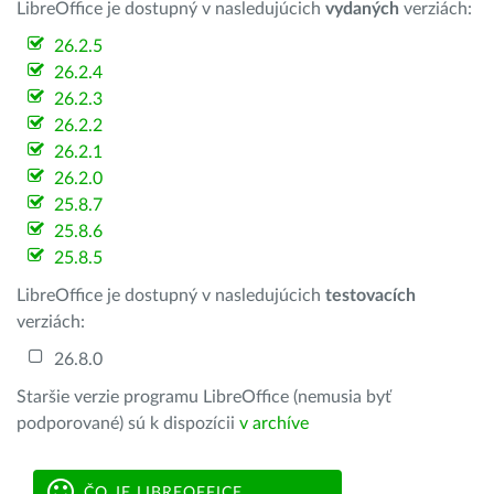
LibreOffice je dostupný v nasledujúcich
vydaných
verziách:
26.2.5
26.2.4
26.2.3
26.2.2
26.2.1
26.2.0
25.8.7
25.8.6
25.8.5
LibreOffice je dostupný v nasledujúcich
testovacích
verziách:
26.8.0
Staršie verzie programu LibreOffice (nemusia byť
podporované) sú k dispozícii
v archíve
ČO JE LIBREOFFICE