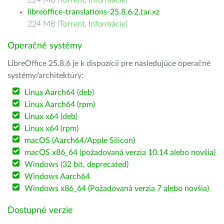
224 MB (
Torrent
,
Informácie
)
libreoffice-translations-25.8.6.2.tar.xz
224 MB (
Torrent
,
Informácie
)
Operačné systémy
LibreOffice 25.8.6 je k dispozícii pre nasledujúce operačné
systémy/architektúry:
Linux Aarch64 (deb)
Linux Aarch64 (rpm)
Linux x64 (deb)
Linux x64 (rpm)
macOS (Aarch64/Apple Silicon)
macOS x86_64 (požadovaná verzia 10.14 alebo novšia)
Windows (32 bit, deprecated)
Windows Aarch64
Windows x86_64 (Požadovaná verzia 7 alebo novšia)
Dostupné verzie