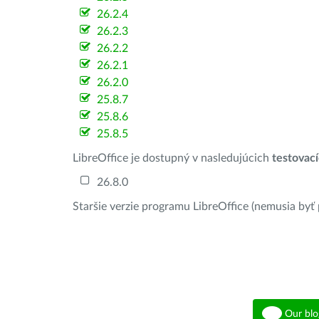
26.2.4
26.2.3
26.2.2
26.2.1
26.2.0
25.8.7
25.8.6
25.8.5
LibreOffice je dostupný v nasledujúcich
testovac
26.8.0
Staršie verzie programu LibreOffice (nemusia byť
Our blo