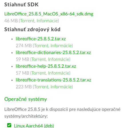
Stiahnuť SDK
LibreOffice_25.8.5_MacOS_x86-64_sdk.dmg
46 MB (
Torrent
,
Informácie
)
Stiahnuť zdrojový kód
libreoffice-25.8.5.2.tar.xz
274 MB (
Torrent
,
Informácie
)
libreoffice-dictionaries-25.8.5.2.tar.xz
59 MB (
Torrent
,
Informácie
)
libreoffice-help-25.8.5.2.tar.xz
57 MB (
Torrent
,
Informácie
)
libreoffice-translations-25.8.5.2.tar.xz
223 MB (
Torrent
,
Informácie
)
Operačné systémy
LibreOffice 25.8.5 je k dispozícii pre nasledujúce operačné
systémy/architektúry:
Linux Aarch64 (deb)