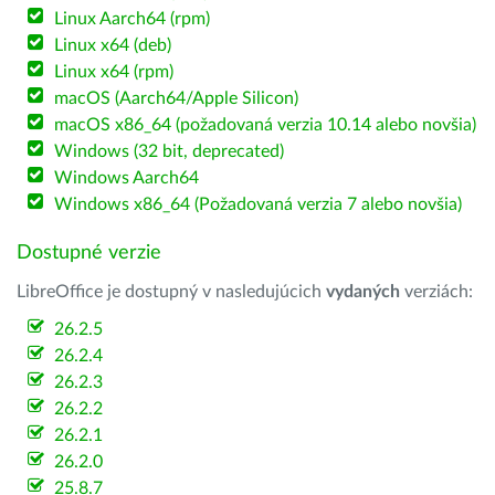
Linux Aarch64 (rpm)
Linux x64 (deb)
Linux x64 (rpm)
macOS (Aarch64/Apple Silicon)
macOS x86_64 (požadovaná verzia 10.14 alebo novšia)
Windows (32 bit, deprecated)
Windows Aarch64
Windows x86_64 (Požadovaná verzia 7 alebo novšia)
Dostupné verzie
LibreOffice je dostupný v nasledujúcich
vydaných
verziách:
26.2.5
26.2.4
26.2.3
26.2.2
26.2.1
26.2.0
25.8.7