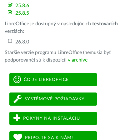
25.8.6
25.8.5
LibreOffice je dostupný v nasledujúcich
testovacích
verziách:
26.8.0
Staršie verzie programu LibreOffice (nemusia byť
podporované) sú k dispozícii
v archíve
ČO JE LIBREOFFICE
SYSTÉMOVÉ POŽIADAVKY
POKYNY NA INŠTALÁCIU
PRIPOJTE SA K NÁM!