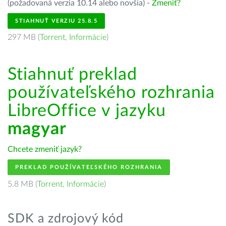
(požadovaná verzia 10.14 alebo novšia) -
Zmeniť?
STIAHNUŤ VERZIU 25.8.5
297 MB (
Torrent
,
Informácie
)
Stiahnuť preklad
používateľského rozhrania
LibreOffice v jazyku
magyar
Chcete zmeniť jazyk?
PREKLAD POUŽÍVATEĽSKÉHO ROZHRANIA
5.8 MB (
Torrent
,
Informácie
)
SDK a zdrojový kód